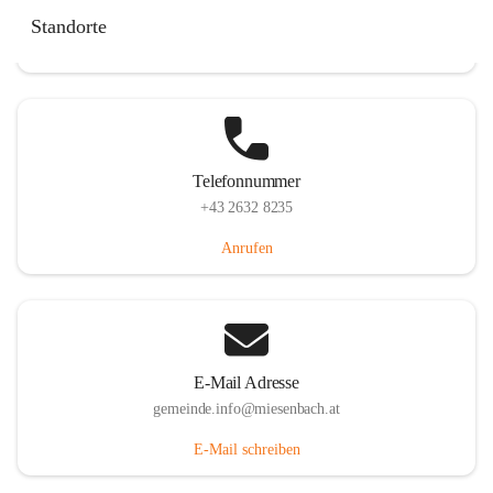
Miesenbach 240, 2761 Miesenbach, AUT
Standorte
Auf Karte ansehen
Telefonnummer
+43 2632 8235
Anrufen
E-Mail Adresse
gemeinde.info@miesenbach.at
E-Mail schreiben