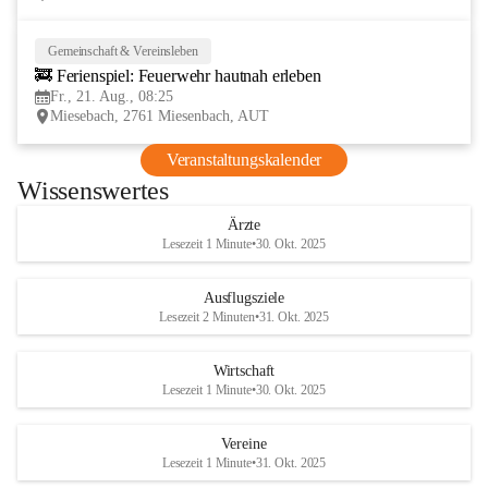
Gemeinschaft & Vereinsleben
21
🚒 Ferienspiel: Feuerwehr hautnah erleben
AUG
Fr., 21. Aug., 08:25
Miesebach, 2761 Miesenbach, AUT
Veranstaltungskalender
Wissenswertes
Ärzte
Lesezeit 1 Minute
•
30. Okt. 2025
Ausflugsziele
Lesezeit 2 Minuten
•
31. Okt. 2025
Wirtschaft
Lesezeit 1 Minute
•
30. Okt. 2025
Vereine
Lesezeit 1 Minute
•
31. Okt. 2025