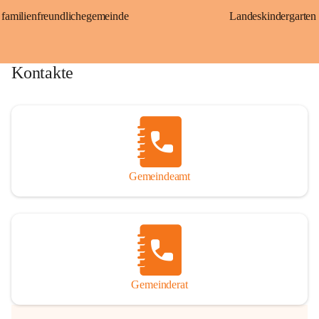
familienfreundlichegemeinde
Landeskindergarten
Kontakte
Gemeindeamt
Gemeinderat