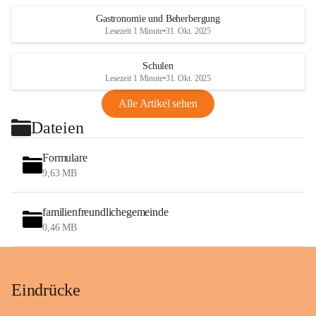
Gastronomie und Beherbergung
Lesezeit 1 Minute
•
31. Okt. 2025
Schulen
Lesezeit 1 Minute
•
31. Okt. 2025
Alle Artikel sehen
Dateien
Formulare
9,63 MB
familienfreundlichegemeinde
0,46 MB
Eindrücke