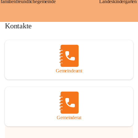
familienfreundlichegemeinde
Landeskindergarten
Kontakte
Gemeindeamt
Gemeinderat