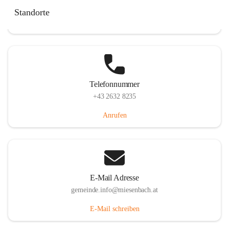
Miesenbach 240, 2761 Miesenbach, AUT
Standorte
Auf Karte ansehen
Telefonnummer
+43 2632 8235
Anrufen
E-Mail Adresse
gemeinde.info@miesenbach.at
E-Mail schreiben