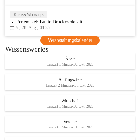
Kurse & Workshops
28
🎨 Ferienspiel: Bunte Druckwerkstatt
AUG
Fr., 28. Aug., 08:25
Veranstaltungskalender
Wissenswertes
Ärzte
Lesezeit 1 Minute
•
30. Okt. 2025
Ausflugsziele
Lesezeit 2 Minuten
•
31. Okt. 2025
Wirtschaft
Lesezeit 1 Minute
•
30. Okt. 2025
Vereine
Lesezeit 1 Minute
•
31. Okt. 2025