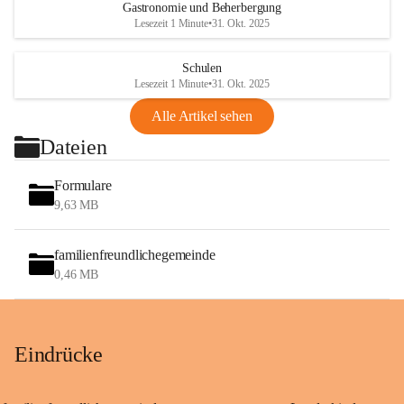
Gastronomie und Beherbergung
Lesezeit 1 Minute
•
31. Okt. 2025
Schulen
Lesezeit 1 Minute
•
31. Okt. 2025
Alle Artikel sehen
Dateien
Formulare
9,63 MB
familienfreundlichegemeinde
0,46 MB
Eindrücke