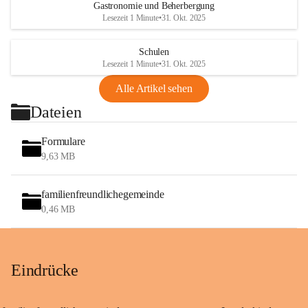
Gastronomie und Beherbergung
Lesezeit 1 Minute
•
31. Okt. 2025
Schulen
Lesezeit 1 Minute
•
31. Okt. 2025
Alle Artikel sehen
Dateien
Formulare
9,63 MB
familienfreundlichegemeinde
0,46 MB
Eindrücke