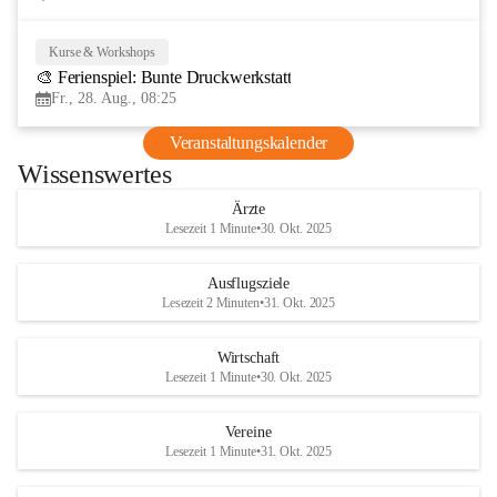
Kurse & Workshops
28
🎨 Ferienspiel: Bunte Druckwerkstatt
AUG
Fr., 28. Aug., 08:25
Veranstaltungskalender
Wissenswertes
Ärzte
Lesezeit 1 Minute
•
30. Okt. 2025
Ausflugsziele
Lesezeit 2 Minuten
•
31. Okt. 2025
Wirtschaft
Lesezeit 1 Minute
•
30. Okt. 2025
Vereine
Lesezeit 1 Minute
•
31. Okt. 2025