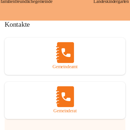
familienfreundlichegemeinde
Landeskindergarten
Kontakte
Gemeindeamt
Gemeinderat