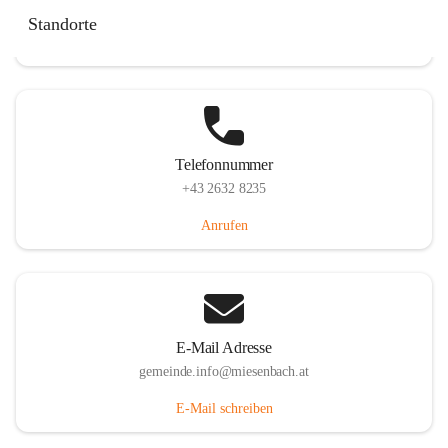
Miesenbach 240, 2761 Miesenbach, AUT
Standorte
Auf Karte ansehen
Telefonnummer
+43 2632 8235
Anrufen
E-Mail Adresse
gemeinde.info@miesenbach.at
E-Mail schreiben