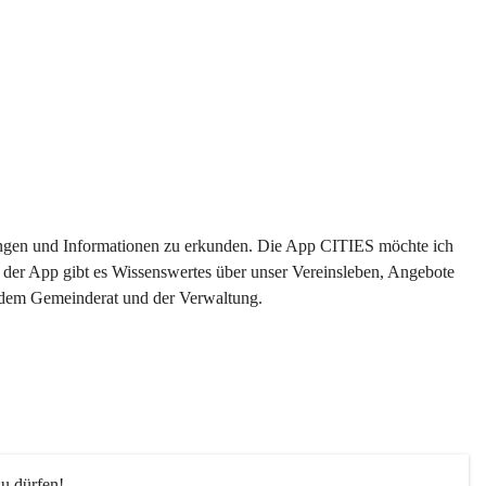
ltungen und Informationen zu erkunden. Die App CITIES möchte ich 
 der App gibt es Wissenswertes über unser Vereinsleben, Angebote 
s dem Gemeinderat und der Verwaltung. 
u dürfen!