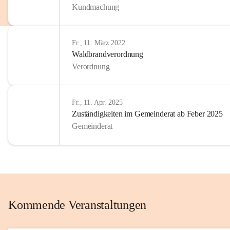
Kundmachung
im Kinder
Wir sind 
Fr., 11. März 2022
zum Senio
Waldbrandverordnung
mitgestal
Verordnung
Allen Be
unserer 
Fr., 11. Apr. 2025
Zuständigkeiten im Gemeinderat ab Feber 2025
Euer Bür
Gemeinderat
Kommende Veranstaltungen