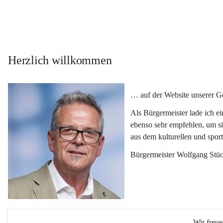
Herzlich willkommen
… auf der Website unserer 
Als Bürgermeister lade ich e
ebenso sehr empfehlen, um si
aus dem kulturellen und spor
Bürgermeister Wolfgang Stüc
Wir freu