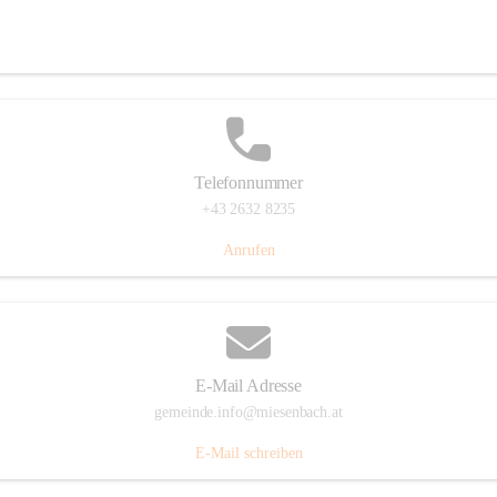
Miesenbach 240, 2761 Miesenbach, AUT
Auf Karte ansehen
Telefonnummer
+43 2632 8235
Anrufen
E-Mail Adresse
gemeinde.info@miesenbach.at
E-Mail schreiben