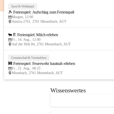
Sport & Wettkampf
🎾 Ferienspiel: Aufschlag zum Ferienspaß
Morgen, 12:00
Austria 2761, 2761 Miesenbach, AUT
🐄🥛 Ferienspiel: Milch erleben
Fr., 14. Aug., 12:00
Auf der Höh 84, 2761 Miesenbach, AUT
Gemeinschaft & Vereinsleben
🚒 Ferienspiel: Feuerwehr hautnah erleben
Fr., 21. Aug., 08:25
Miesebach, 2761 Miesenbach, AUT
Wissenswertes