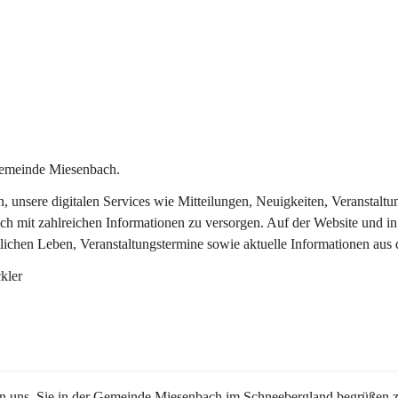
Gemeinde Miesenbach.
in, unsere digitalen Services wie Mitteilungen, Neuigkeiten, Veransta
ch mit zahlreichen Informationen zu versorgen. Auf der Website und in
tlichen Leben, Veranstaltungstermine sowie aktuelle Informationen au
kler
en uns, Sie in der Gemeinde Miesenbach im Schneebergland begrüßen z