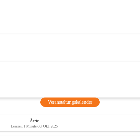
Veranstaltungskalender
Ärzte
Lesezeit 1 Minute
•
30. Okt. 2025