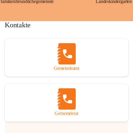
familienfreundlichegemeinde
Landeskindergarten
Kontakte
Gemeindeamt
Gemeinderat