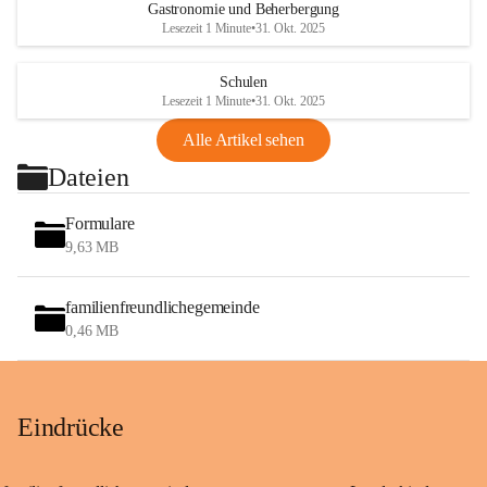
Gastronomie und Beherbergung
Lesezeit 1 Minute
•
31. Okt. 2025
Schulen
Lesezeit 1 Minute
•
31. Okt. 2025
Alle Artikel sehen
Dateien
Formulare
9,63 MB
familienfreundlichegemeinde
0,46 MB
Eindrücke