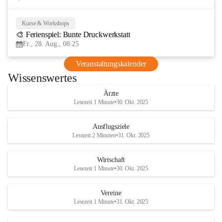
Kurse & Workshops
28
🎨 Ferienspiel: Bunte Druckwerkstatt
AUG
Fr., 28. Aug., 08:25
Veranstaltungskalender
Wissenswertes
Ärzte
Lesezeit 1 Minute
•
30. Okt. 2025
Ausflugsziele
Lesezeit 2 Minuten
•
31. Okt. 2025
Wirtschaft
Lesezeit 1 Minute
•
30. Okt. 2025
Vereine
Lesezeit 1 Minute
•
31. Okt. 2025