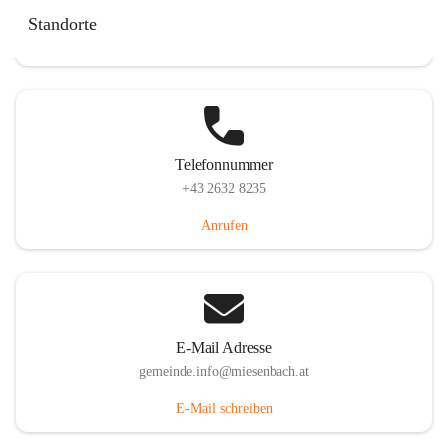
Miesenbach 240, 2761 Miesenbach, AUT
Standorte
Auf Karte ansehen
Telefonnummer
+43 2632 8235
Anrufen
E-Mail Adresse
gemeinde.info@miesenbach.at
E-Mail schreiben