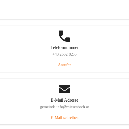
Miesenbach 240, 2761 Miesenbach, AUT
Auf Karte ansehen
Telefonnummer
+43 2632 8235
Anrufen
E-Mail Adresse
gemeinde.info@miesenbach.at
E-Mail schreiben