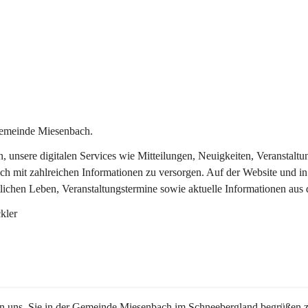
Gemeinde Miesenbach.
in, unsere digitalen Services wie Mitteilungen, Neuigkeiten, Veransta
ch mit zahlreichen Informationen zu versorgen. Auf der Website und in
tlichen Leben, Veranstaltungstermine sowie aktuelle Informationen au
kler
en uns, Sie in der Gemeinde Miesenbach im Schneebergland begrüßen z