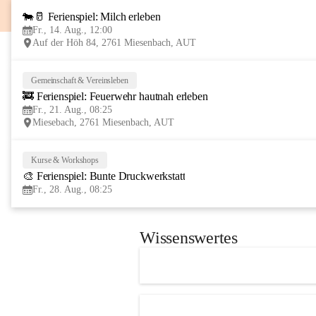
🐄🥛 Ferienspiel: Milch erleben
Fr., 14. Aug., 12:00
Auf der Höh 84, 2761 Miesenbach, AUT
Gemeinschaft & Vereinsleben
🚒 Ferienspiel: Feuerwehr hautnah erleben
Fr., 21. Aug., 08:25
Miesebach, 2761 Miesenbach, AUT
Kurse & Workshops
🎨 Ferienspiel: Bunte Druckwerkstatt
Fr., 28. Aug., 08:25
Wissenswertes