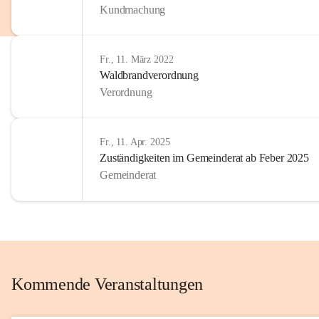
Kundmachung
im Kinder
Wir sind 
Fr., 11. März 2022
zum Senio
Waldbrandverordnung
mitgestal
Verordnung
Allen Be
unserer 
Fr., 11. Apr. 2025
Zuständigkeiten im Gemeinderat ab Feber 2025
Euer Bür
Gemeinderat
Kommende Veranstaltungen