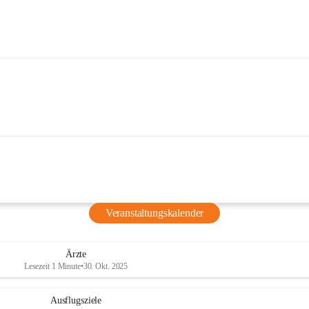
Veranstaltungskalender
Ärzte
Lesezeit 1 Minute
•
30. Okt. 2025
Ausflugsziele