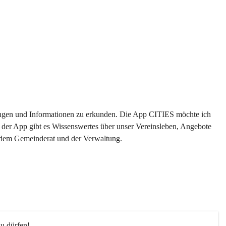
ltungen und Informationen zu erkunden. Die App CITIES möchte ich 
 der App gibt es Wissenswertes über unser Vereinsleben, Angebote 
s dem Gemeinderat und der Verwaltung. 
u dürfen!