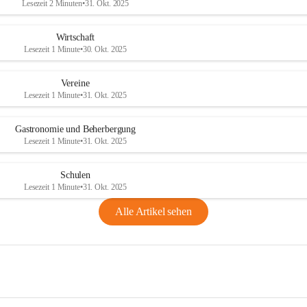
Lesezeit 2 Minuten
•
31. Okt. 2025
Wirtschaft
Lesezeit 1 Minute
•
30. Okt. 2025
Vereine
Lesezeit 1 Minute
•
31. Okt. 2025
Gastronomie und Beherbergung
Lesezeit 1 Minute
•
31. Okt. 2025
Schulen
Lesezeit 1 Minute
•
31. Okt. 2025
Alle Artikel sehen