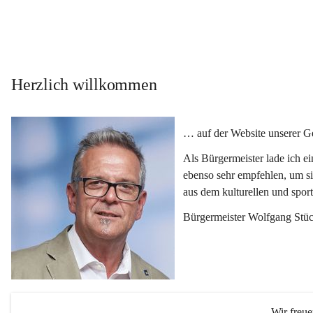
Herzlich willkommen
… auf der Website unserer 
Als Bürgermeister lade ich e
ebenso sehr empfehlen, um si
aus dem kulturellen und spor
Bürgermeister Wolfgang Stüc
Wir freu