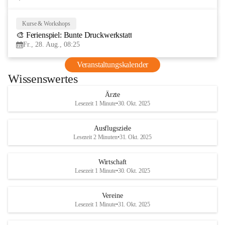
Kurse & Workshops
28
🎨 Ferienspiel: Bunte Druckwerkstatt
AUG
Fr., 28. Aug., 08:25
Veranstaltungskalender
Wissenswertes
Ärzte
Lesezeit 1 Minute
•
30. Okt. 2025
Ausflugsziele
Lesezeit 2 Minuten
•
31. Okt. 2025
Wirtschaft
Lesezeit 1 Minute
•
30. Okt. 2025
Vereine
Lesezeit 1 Minute
•
31. Okt. 2025