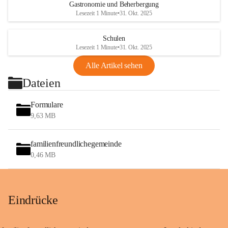
Gastronomie und Beherbergung
Lesezeit 1 Minute
•
31. Okt. 2025
Schulen
Lesezeit 1 Minute
•
31. Okt. 2025
Alle Artikel sehen
Dateien
Formulare
9,63 MB
familienfreundlichegemeinde
0,46 MB
Eindrücke