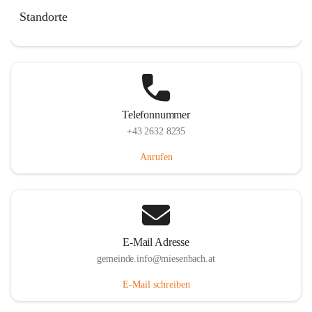
Miesenbach 240, 2761 Miesenbach, AUT
Standorte
Auf Karte ansehen
Telefonnummer
+43 2632 8235
Anrufen
E-Mail Adresse
gemeinde.info@miesenbach.at
E-Mail schreiben