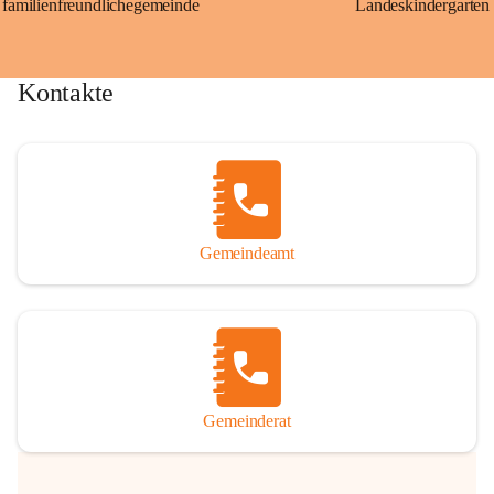
familienfreundlichegemeinde
Landeskindergarten
Kontakte
Gemeindeamt
Gemeinderat