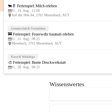
🐄🥛 Ferienspiel: Milch erleben
Fr., 14. Aug., 12:00
Auf der Höh 84, 2761 Miesenbach, AUT
Gemeinschaft & Vereinsleben
🚒 Ferienspiel: Feuerwehr hautnah erleben
Fr., 21. Aug., 08:25
Miesebach, 2761 Miesenbach, AUT
Kurse & Workshops
🎨 Ferienspiel: Bunte Druckwerkstatt
Fr., 28. Aug., 08:25
Wissenswertes