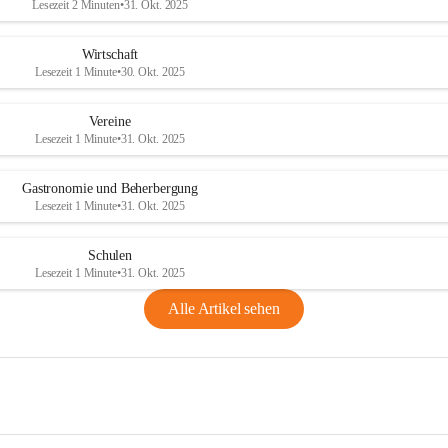
Lesezeit 2 Minuten
•
31. Okt. 2025
Wirtschaft
Lesezeit 1 Minute
•
30. Okt. 2025
Vereine
Lesezeit 1 Minute
•
31. Okt. 2025
Gastronomie und Beherbergung
Lesezeit 1 Minute
•
31. Okt. 2025
Schulen
Lesezeit 1 Minute
•
31. Okt. 2025
Alle Artikel sehen