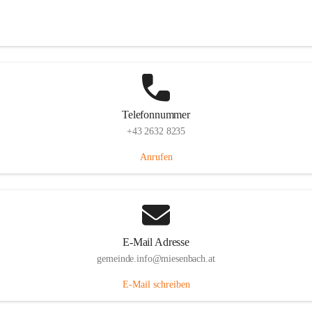
Miesenbach 240, 2761 Miesenbach, AUT
Auf Karte ansehen
Telefonnummer
+43 2632 8235
Anrufen
E-Mail Adresse
gemeinde.info@miesenbach.at
E-Mail schreiben