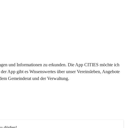
ltungen und Informationen zu erkunden. Die App CITIES möchte ich 
 der App gibt es Wissenswertes über unser Vereinsleben, Angebote 
s dem Gemeinderat und der Verwaltung. 
u dürfen!