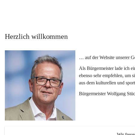
Herzlich willkommen
… auf der Website unserer 
Als Bürgermeister lade ich e
ebenso sehr empfehlen, um si
aus dem kulturellen und spor
Bürgermeister Wolfgang Stüc
Wir freu