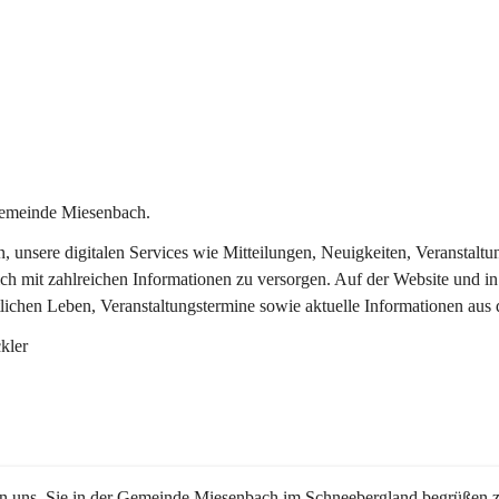
Gemeinde Miesenbach.
in, unsere digitalen Services wie Mitteilungen, Neuigkeiten, Veransta
ch mit zahlreichen Informationen zu versorgen. Auf der Website und in
tlichen Leben, Veranstaltungstermine sowie aktuelle Informationen au
kler
en uns, Sie in der Gemeinde Miesenbach im Schneebergland begrüßen z