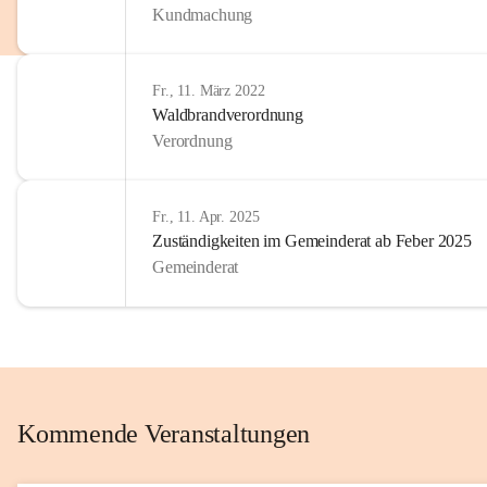
Kundmachung
im Kinder
Wir sind 
Fr., 11. März 2022
zum Senio
Waldbrandverordnung
mitgestal
Verordnung
Allen Be
unserer 
Fr., 11. Apr. 2025
Zuständigkeiten im Gemeinderat ab Feber 2025
Euer Bür
Gemeinderat
Kommende Veranstaltungen