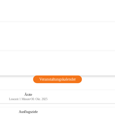
Veranstaltungskalender
Ärzte
Lesezeit 1 Minute
•
30. Okt. 2025
Ausflugsziele