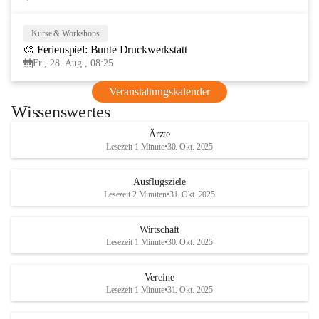
Kurse & Workshops
28
🎨 Ferienspiel: Bunte Druckwerkstatt
AUG
Fr., 28. Aug., 08:25
Veranstaltungskalender
Wissenswertes
Ärzte
Lesezeit 1 Minute
•
30. Okt. 2025
Ausflugsziele
Lesezeit 2 Minuten
•
31. Okt. 2025
Wirtschaft
Lesezeit 1 Minute
•
30. Okt. 2025
Vereine
Lesezeit 1 Minute
•
31. Okt. 2025