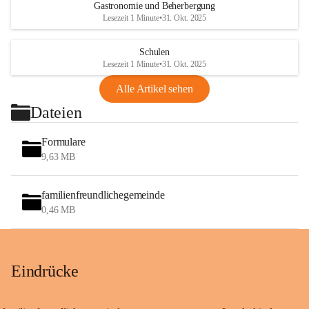
Gastronomie und Beherbergung
Lesezeit 1 Minute
•
31. Okt. 2025
Schulen
Lesezeit 1 Minute
•
31. Okt. 2025
Alle Artikel sehen
Dateien
Formulare
9,63 MB
familienfreundlichegemeinde
0,46 MB
Eindrücke