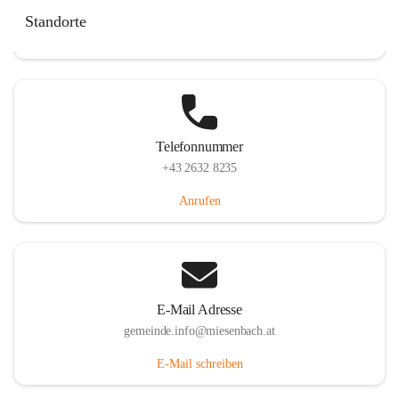
Miesenbach 240, 2761 Miesenbach, AUT
Standorte
Auf Karte ansehen
Telefonnummer
+43 2632 8235
Anrufen
E-Mail Adresse
gemeinde.info@miesenbach.at
E-Mail schreiben