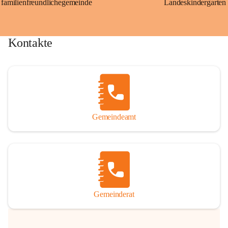
familienfreundlichegemeinde
Landeskindergarten
Kontakte
Gemeindeamt
Gemeinderat