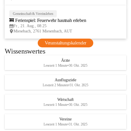
Gemeinschaft & Vereinsleben
21
🚒 Ferienspiel: Feuerwehr hautnah erleben
AUG
Fr., 21. Aug., 08:25
Miesebach, 2761 Miesenbach, AUT
Veranstaltungskalender
Wissenswertes
Ärzte
Lesezeit 1 Minute
•
30. Okt. 2025
Ausflugsziele
Lesezeit 2 Minuten
•
31. Okt. 2025
Wirtschaft
Lesezeit 1 Minute
•
30. Okt. 2025
Vereine
Lesezeit 1 Minute
•
31. Okt. 2025