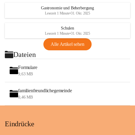
Gastronomie und Beherbergung
Lesezeit 1 Minute
•
31. Okt. 2025
Schulen
Lesezeit 1 Minute
•
31. Okt. 2025
Alle Artikel sehen
Dateien
Formulare
9,63 MB
familienfreundlichegemeinde
0,46 MB
Eindrücke