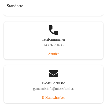
Miesenbach 240, 2761 Miesenbach, AUT
Standorte
Auf Karte ansehen
Telefonnummer
+43 2632 8235
Anrufen
E-Mail Adresse
gemeinde.info@miesenbach.at
E-Mail schreiben