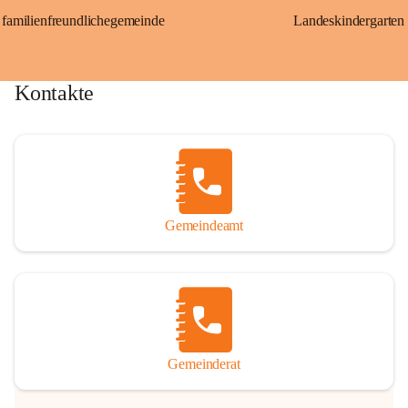
familienfreundlichegemeinde
Landeskindergarten
Kontakte
Gemeindeamt
Gemeinderat