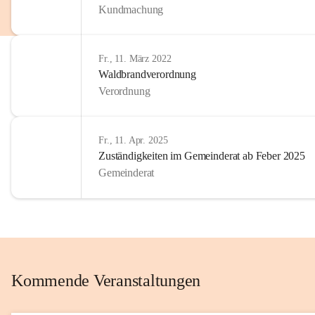
Kundmachung
im Kinder
Wir sind 
Fr., 11. März 2022
zum Senio
Waldbrandverordnung
mitgestal
Verordnung
Allen Be
unserer 
Fr., 11. Apr. 2025
Zuständigkeiten im Gemeinderat ab Feber 2025
Euer Bür
Gemeinderat
Kommende Veranstaltungen