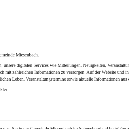
Gemeinde Miesenbach.
in, unsere digitalen Services wie Mitteilungen, Neuigkeiten, Veransta
ch mit zahlreichen Informationen zu versorgen. Auf der Website und in
tlichen Leben, Veranstaltungstermine sowie aktuelle Informationen au
kler
en uns, Sie in der Gemeinde Miesenbach im Schneebergland begrüßen z