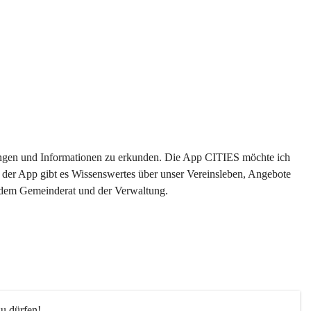
ltungen und Informationen zu erkunden. Die App CITIES möchte ich 
 der App gibt es Wissenswertes über unser Vereinsleben, Angebote 
s dem Gemeinderat und der Verwaltung. 
u dürfen!