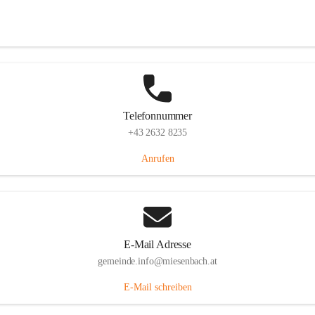
Miesenbach 240, 2761 Miesenbach, AUT
Auf Karte ansehen
Telefonnummer
+43 2632 8235
Anrufen
E-Mail Adresse
gemeinde.info@miesenbach.at
E-Mail schreiben