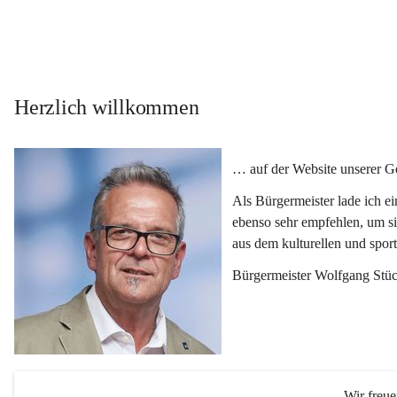
Herzlich willkommen
… auf der Website unserer 
Als Bürgermeister lade ich e
ebenso sehr empfehlen, um si
aus dem kulturellen und spor
Bürgermeister Wolfgang Stüc
Wir freu