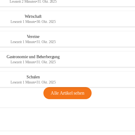
Lesezeit 2 Minuten
•
31. Okt. 2025
Wirtschaft
Lesezeit 1 Minute
•
30. Okt. 2025
Vereine
Lesezeit 1 Minute
•
31. Okt. 2025
Gastronomie und Beherbergung
Lesezeit 1 Minute
•
31. Okt. 2025
Schulen
Lesezeit 1 Minute
•
31. Okt. 2025
Alle Artikel sehen