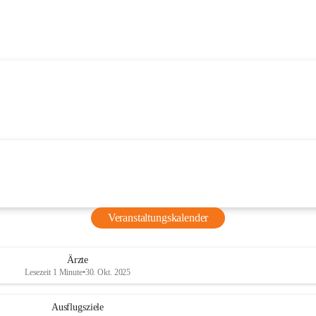
Veranstaltungskalender
Ärzte
Lesezeit 1 Minute
•
30. Okt. 2025
Ausflugsziele