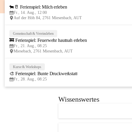
🐄🥛 Ferienspiel: Milch erleben
Fr., 14. Aug., 12:00
Auf der Höh 84, 2761 Miesenbach, AUT
Gemeinschaft & Vereinsleben
🚒 Ferienspiel: Feuerwehr hautnah erleben
Fr., 21. Aug., 08:25
Miesebach, 2761 Miesenbach, AUT
Kurse & Workshops
🎨 Ferienspiel: Bunte Druckwerkstatt
Fr., 28. Aug., 08:25
Wissenswertes