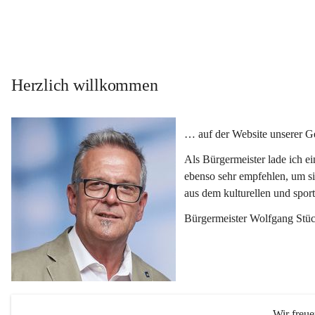
Herzlich willkommen
… auf der Website unserer 
Als Bürgermeister lade ich e
ebenso sehr empfehlen, um si
aus dem kulturellen und spor
Bürgermeister Wolfgang Stüc
Wir freu