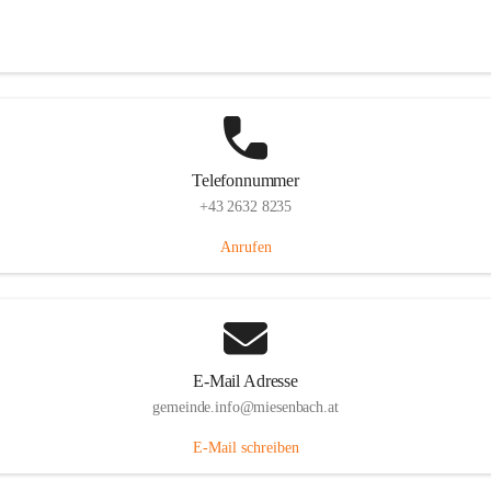
Miesenbach 240, 2761 Miesenbach, AUT
Auf Karte ansehen
Telefonnummer
+43 2632 8235
Anrufen
E-Mail Adresse
gemeinde.info@miesenbach.at
E-Mail schreiben