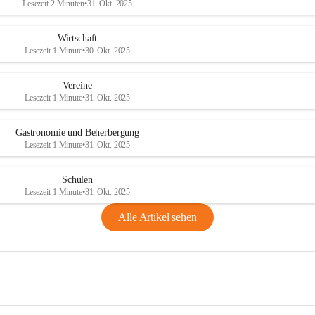
Lesezeit 2 Minuten
•
31. Okt. 2025
Wirtschaft
Lesezeit 1 Minute
•
30. Okt. 2025
Vereine
Lesezeit 1 Minute
•
31. Okt. 2025
Gastronomie und Beherbergung
Lesezeit 1 Minute
•
31. Okt. 2025
Schulen
Lesezeit 1 Minute
•
31. Okt. 2025
Alle Artikel sehen