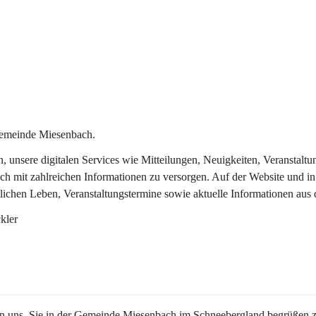
Gemeinde Miesenbach.
in, unsere digitalen Services wie Mitteilungen, Neuigkeiten, Veransta
ch mit zahlreichen Informationen zu versorgen. Auf der Website und in
tlichen Leben, Veranstaltungstermine sowie aktuelle Informationen au
kler
en uns, Sie in der Gemeinde Miesenbach im Schneebergland begrüßen z