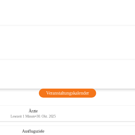
Veranstaltungskalender
Ärzte
Lesezeit 1 Minute
•
30. Okt. 2025
Ausflugsziele