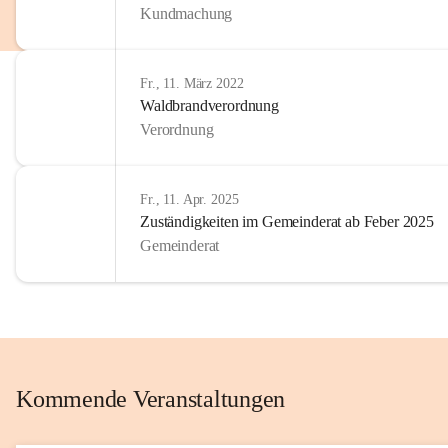
Kundmachung
im Kinder
Wir sind 
Fr., 11. März 2022
zum Senio
Waldbrandverordnung
mitgestal
Verordnung
Allen Be
unserer 
Fr., 11. Apr. 2025
Zuständigkeiten im Gemeinderat ab Feber 2025
Euer Bür
Gemeinderat
Kommende Veranstaltungen