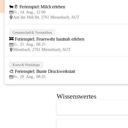
🐄🥛 Ferienspiel: Milch erleben
Fr., 14. Aug., 12:00
Auf der Höh 84, 2761 Miesenbach, AUT
Gemeinschaft & Vereinsleben
🚒 Ferienspiel: Feuerwehr hautnah erleben
Fr., 21. Aug., 08:25
Miesebach, 2761 Miesenbach, AUT
Kurse & Workshops
🎨 Ferienspiel: Bunte Druckwerkstatt
Fr., 28. Aug., 08:25
Wissenswertes