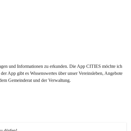
ltungen und Informationen zu erkunden. Die App CITIES möchte ich 
 der App gibt es Wissenswertes über unser Vereinsleben, Angebote 
s dem Gemeinderat und der Verwaltung. 
u dürfen!