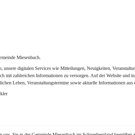
Gemeinde Miesenbach.
in, unsere digitalen Services wie Mitteilungen, Neuigkeiten, Veransta
ch mit zahlreichen Informationen zu versorgen. Auf der Website und in
tlichen Leben, Veranstaltungstermine sowie aktuelle Informationen au
kler
en uns, Sie in der Gemeinde Miesenbach im Schneebergland begrüßen z