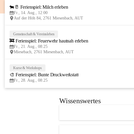
🐄🥛 Ferienspiel: Milch erleben
Fr., 14. Aug., 12:00
Auf der Höh 84, 2761 Miesenbach, AUT
Gemeinschaft & Vereinsleben
🚒 Ferienspiel: Feuerwehr hautnah erleben
Fr., 21. Aug., 08:25
Miesebach, 2761 Miesenbach, AUT
Kurse & Workshops
🎨 Ferienspiel: Bunte Druckwerkstatt
Fr., 28. Aug., 08:25
Wissenswertes