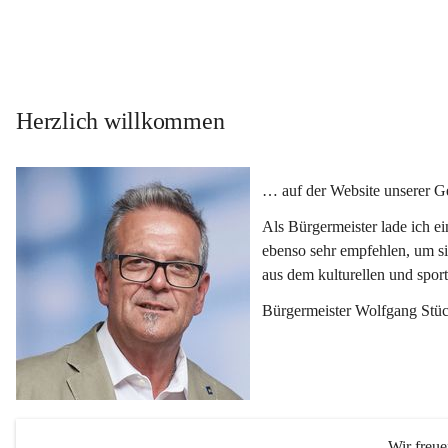
Herzlich willkommen
… auf der Website unserer 
Als Bürgermeister lade ich e
ebenso sehr empfehlen, um si
aus dem kulturellen und spor
Bürgermeister Wolfgang Stüc
Wir freu