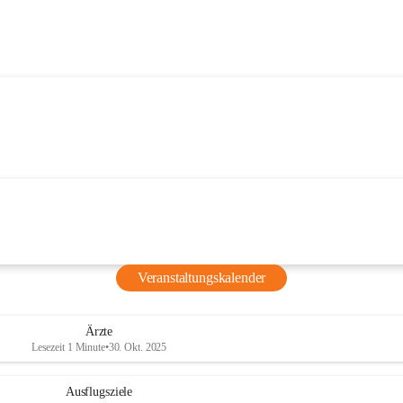
Veranstaltungskalender
Ärzte
Lesezeit 1 Minute
•
30. Okt. 2025
Ausflugsziele