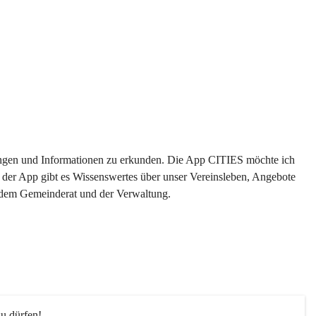
ltungen und Informationen zu erkunden. Die App CITIES möchte ich 
 der App gibt es Wissenswertes über unser Vereinsleben, Angebote 
s dem Gemeinderat und der Verwaltung. 
u dürfen!