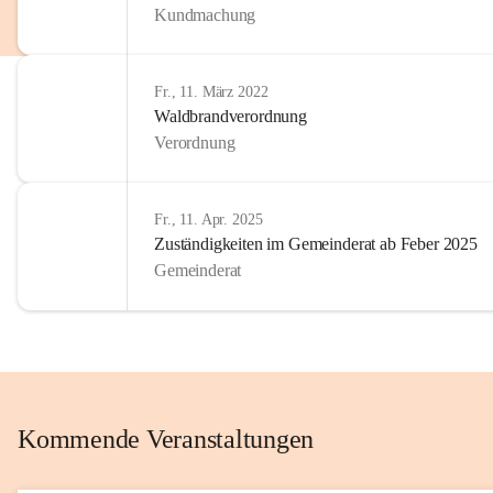
Kundmachung
im Kinder
Wir sind 
Fr., 11. März 2022
zum Senio
Waldbrandverordnung
mitgestal
Verordnung
Allen Be
unserer 
Fr., 11. Apr. 2025
Zuständigkeiten im Gemeinderat ab Feber 2025
Euer Bür
Gemeinderat
Kommende Veranstaltungen