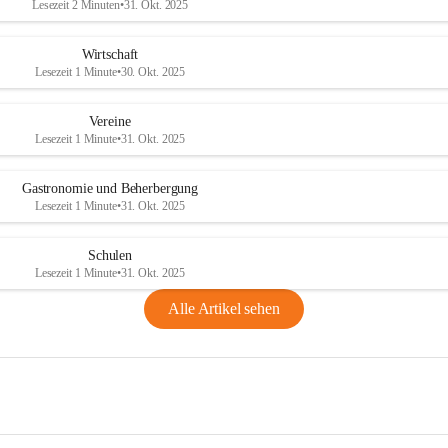
Lesezeit 2 Minuten
•
31. Okt. 2025
Wirtschaft
Lesezeit 1 Minute
•
30. Okt. 2025
Vereine
Lesezeit 1 Minute
•
31. Okt. 2025
Gastronomie und Beherbergung
Lesezeit 1 Minute
•
31. Okt. 2025
Schulen
Lesezeit 1 Minute
•
31. Okt. 2025
Alle Artikel sehen