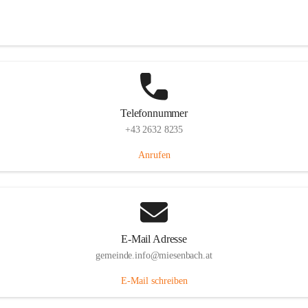
Miesenbach 240, 2761 Miesenbach, AUT
Auf Karte ansehen
Telefonnummer
+43 2632 8235
Anrufen
E-Mail Adresse
gemeinde.info@miesenbach.at
E-Mail schreiben