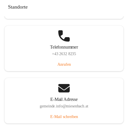
Miesenbach 240, 2761 Miesenbach, AUT
Standorte
Auf Karte ansehen
Telefonnummer
+43 2632 8235
Anrufen
E-Mail Adresse
gemeinde.info@miesenbach.at
E-Mail schreiben