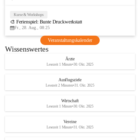
Kurse & Workshops
28
🎨 Ferienspiel: Bunte Druckwerkstatt
AUG
Fr., 28. Aug., 08:25
Veranstaltungskalender
Wissenswertes
Ärzte
Lesezeit 1 Minute
•
30. Okt. 2025
Ausflugsziele
Lesezeit 2 Minuten
•
31. Okt. 2025
Wirtschaft
Lesezeit 1 Minute
•
30. Okt. 2025
Vereine
Lesezeit 1 Minute
•
31. Okt. 2025