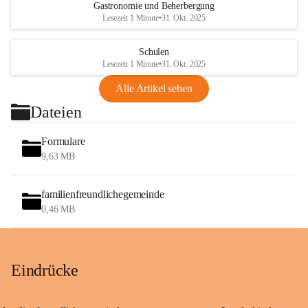
Gastronomie und Beherbergung
Lesezeit 1 Minute
•
31. Okt. 2025
Schulen
Lesezeit 1 Minute
•
31. Okt. 2025
Alle Artikel sehen
Dateien
Formulare
9,63 MB
familienfreundlichegemeinde
0,46 MB
Eindrücke