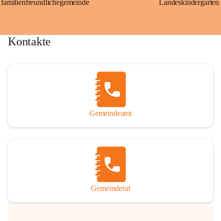
familienfreundlichegemeinde
Landeskindergarten
Kontakte
Gemeindeamt
Gemeinderat