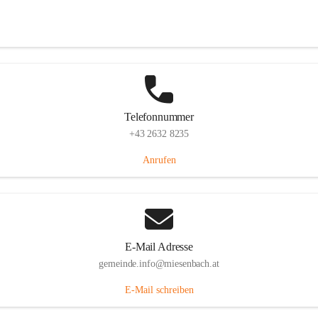
Miesenbach 240, 2761 Miesenbach, AUT
Auf Karte ansehen
Telefonnummer
+43 2632 8235
Anrufen
E-Mail Adresse
gemeinde.info@miesenbach.at
E-Mail schreiben