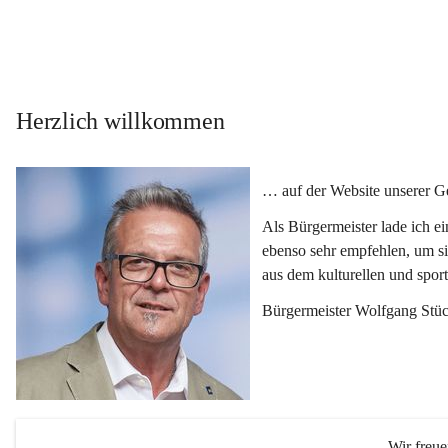
Herzlich willkommen
… auf der Website unserer 
Als Bürgermeister lade ich e
ebenso sehr empfehlen, um si
aus dem kulturellen und spor
Bürgermeister Wolfgang Stüc
Wir freu