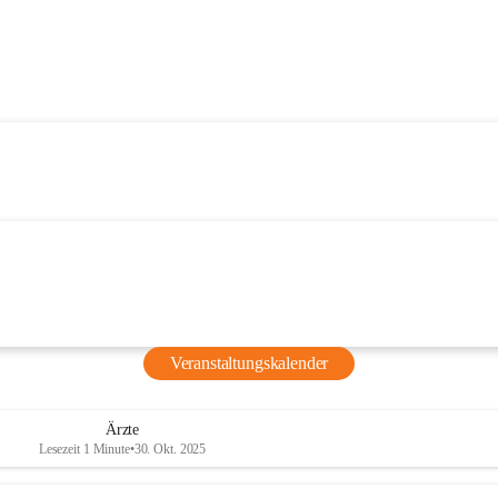
Veranstaltungskalender
Ärzte
Lesezeit 1 Minute
•
30. Okt. 2025