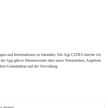
ltungen und Informationen zu erkunden. Die App CITIES möchte ich 
 der App gibt es Wissenswertes über unser Vereinsleben, Angebote 
s dem Gemeinderat und der Verwaltung. 
u dürfen!