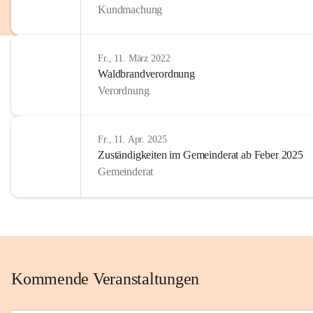
Kundmachung
im Kinder
Wir sind 
Fr., 11. März 2022
zum Senio
Waldbrandverordnung
mitgestal
Verordnung
Allen Be
unserer 
Fr., 11. Apr. 2025
Zuständigkeiten im Gemeinderat ab Feber 2025
Euer Bür
Gemeinderat
Kommende Veranstaltungen