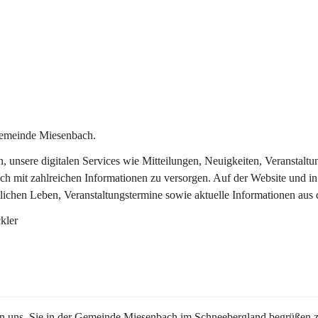
Gemeinde Miesenbach.
in, unsere digitalen Services wie Mitteilungen, Neuigkeiten, Veransta
ch mit zahlreichen Informationen zu versorgen. Auf der Website und in
tlichen Leben, Veranstaltungstermine sowie aktuelle Informationen au
kler
en uns, Sie in der Gemeinde Miesenbach im Schneebergland begrüßen z