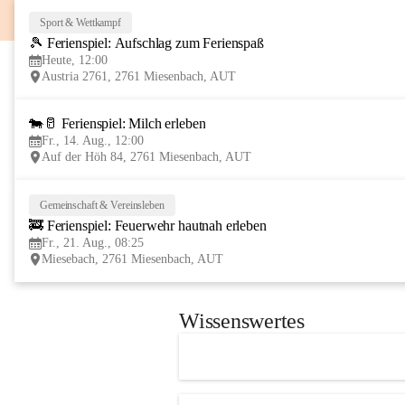
Sport & Wettkampf
🎾 Ferienspiel: Aufschlag zum Ferienspaß
Heute, 12:00
Austria 2761, 2761 Miesenbach, AUT
🐄🥛 Ferienspiel: Milch erleben
Fr., 14. Aug., 12:00
Auf der Höh 84, 2761 Miesenbach, AUT
Gemeinschaft & Vereinsleben
🚒 Ferienspiel: Feuerwehr hautnah erleben
Fr., 21. Aug., 08:25
Miesebach, 2761 Miesenbach, AUT
Wissenswertes