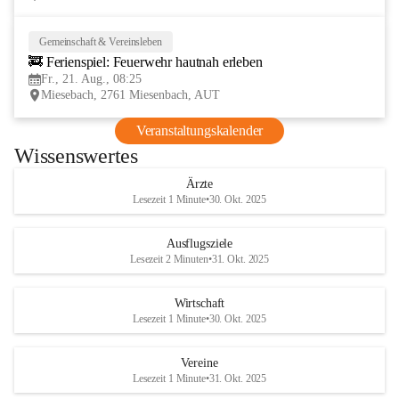
Gemeinschaft & Vereinsleben
21
🚒 Ferienspiel: Feuerwehr hautnah erleben
AUG
Fr., 21. Aug., 08:25
Miesebach, 2761 Miesenbach, AUT
Veranstaltungskalender
Wissenswertes
Ärzte
Lesezeit 1 Minute
•
30. Okt. 2025
Ausflugsziele
Lesezeit 2 Minuten
•
31. Okt. 2025
Wirtschaft
Lesezeit 1 Minute
•
30. Okt. 2025
Vereine
Lesezeit 1 Minute
•
31. Okt. 2025