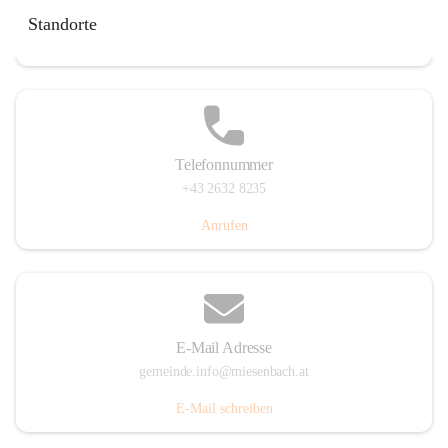
Miesenbach 240, 2761 Miesenbach, AUT
Standorte
Auf Karte ansehen
Telefonnummer
+43 2632 8235
Anrufen
E-Mail Adresse
gemeinde.info@miesenbach.at
E-Mail schreiben