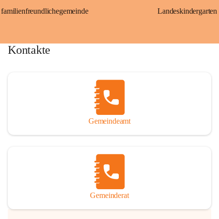
familienfreundlichegemeinde
Landeskindergarten
Kontakte
Gemeindeamt
Gemeinderat