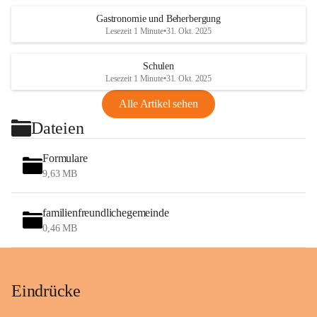
Gastronomie und Beherbergung
Lesezeit 1 Minute
•
31. Okt. 2025
Schulen
Lesezeit 1 Minute
•
31. Okt. 2025
Alle Artikel sehen
Dateien
Formulare
9,63 MB
familienfreundlichegemeinde
0,46 MB
Eindrücke