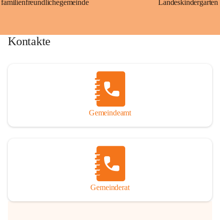
familienfreundlichegemeinde
Landeskindergarten
Kontakte
Gemeindeamt
Gemeinderat