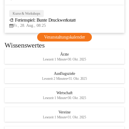
Kurse & Workshops
28
🎨 Ferienspiel: Bunte Druckwerkstatt
AUG
Fr., 28. Aug., 08:25
Veranstaltungskalender
Wissenswertes
Ärzte
Lesezeit 1 Minute
•
30. Okt. 2025
Ausflugsziele
Lesezeit 2 Minuten
•
31. Okt. 2025
Wirtschaft
Lesezeit 1 Minute
•
30. Okt. 2025
Vereine
Lesezeit 1 Minute
•
31. Okt. 2025