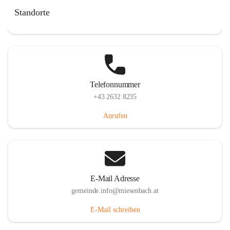
Miesenbach 240, 2761 Miesenbach, AUT
Standorte
Auf Karte ansehen
Telefonnummer
+43 2632 8235
Anrufen
E-Mail Adresse
gemeinde.info@miesenbach.at
E-Mail schreiben