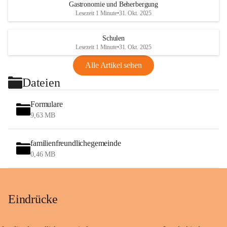
Gastronomie und Beherbergung
Lesezeit 1 Minute
•
31. Okt. 2025
Schulen
Lesezeit 1 Minute
•
31. Okt. 2025
Alle Artikel sehen
Dateien
Formulare
9,63 MB
familienfreundlichegemeinde
0,46 MB
Eindrücke