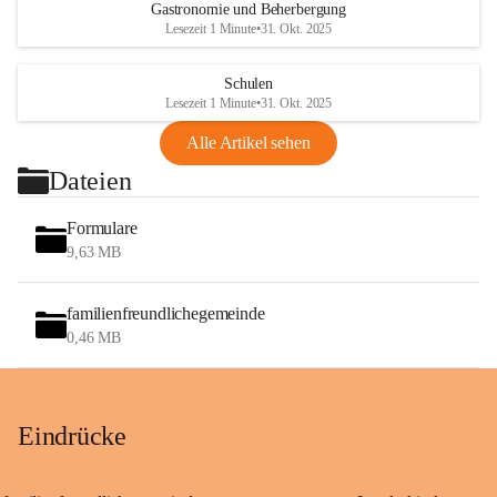
Gastronomie und Beherbergung
Lesezeit 1 Minute
•
31. Okt. 2025
Schulen
Lesezeit 1 Minute
•
31. Okt. 2025
Alle Artikel sehen
Dateien
Formulare
9,63 MB
familienfreundlichegemeinde
0,46 MB
Eindrücke