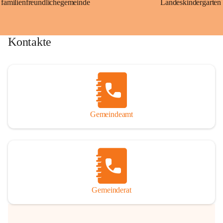
familienfreundlichegemeinde
Landeskindergarten
Kontakte
Gemeindeamt
Gemeinderat