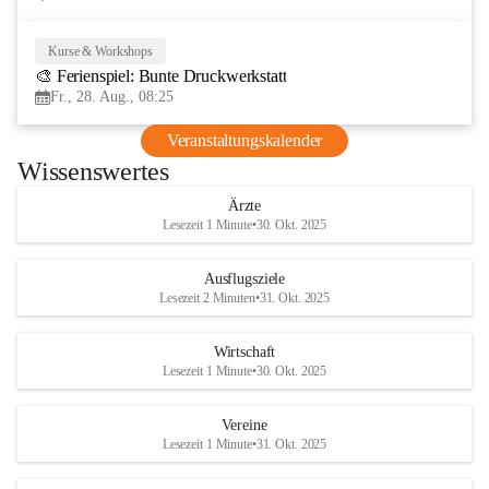
Kurse & Workshops
28
🎨 Ferienspiel: Bunte Druckwerkstatt
AUG
Fr., 28. Aug., 08:25
Veranstaltungskalender
Wissenswertes
Ärzte
Lesezeit 1 Minute
•
30. Okt. 2025
Ausflugsziele
Lesezeit 2 Minuten
•
31. Okt. 2025
Wirtschaft
Lesezeit 1 Minute
•
30. Okt. 2025
Vereine
Lesezeit 1 Minute
•
31. Okt. 2025