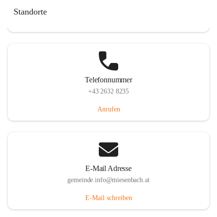
Miesenbach 240, 2761 Miesenbach, AUT
Standorte
Auf Karte ansehen
Telefonnummer
+43 2632 8235
Anrufen
E-Mail Adresse
gemeinde.info@miesenbach.at
E-Mail schreiben