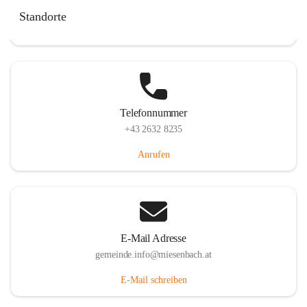
Miesenbach 240, 2761 Miesenbach, AUT
Standorte
Auf Karte ansehen
Telefonnummer
+43 2632 8235
Anrufen
E-Mail Adresse
gemeinde.info@miesenbach.at
E-Mail schreiben