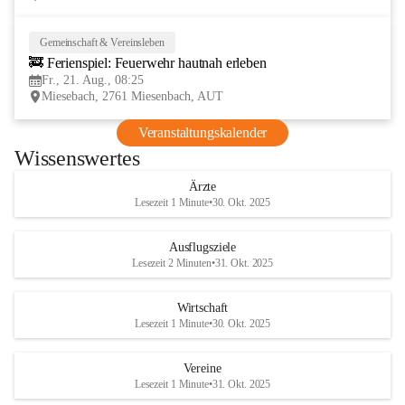
Gemeinschaft & Vereinsleben
21
🚒 Ferienspiel: Feuerwehr hautnah erleben
AUG
Fr., 21. Aug., 08:25
Miesebach, 2761 Miesenbach, AUT
Veranstaltungskalender
Wissenswertes
Ärzte
Lesezeit 1 Minute
•
30. Okt. 2025
Ausflugsziele
Lesezeit 2 Minuten
•
31. Okt. 2025
Wirtschaft
Lesezeit 1 Minute
•
30. Okt. 2025
Vereine
Lesezeit 1 Minute
•
31. Okt. 2025