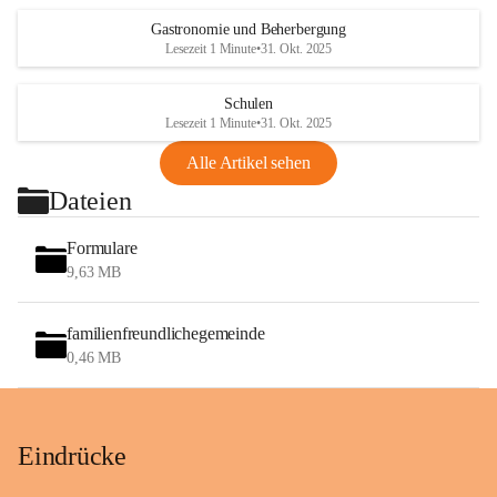
Gastronomie und Beherbergung
Lesezeit 1 Minute
•
31. Okt. 2025
Schulen
Lesezeit 1 Minute
•
31. Okt. 2025
Alle Artikel sehen
Dateien
Formulare
9,63 MB
familienfreundlichegemeinde
0,46 MB
Eindrücke