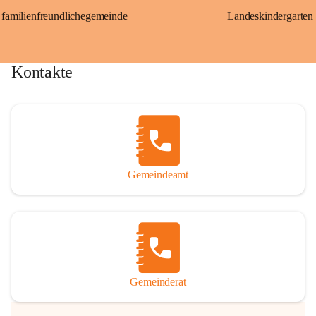
familienfreundlichegemeinde
Landeskindergarten
Kontakte
Gemeindeamt
Gemeinderat