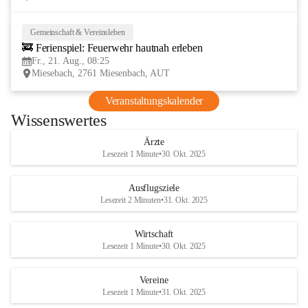
Gemeinschaft & Vereinsleben
21
🚒 Ferienspiel: Feuerwehr hautnah erleben
AUG
Fr., 21. Aug., 08:25
Miesebach, 2761 Miesenbach, AUT
Veranstaltungskalender
Wissenswertes
Ärzte
Lesezeit 1 Minute
•
30. Okt. 2025
Ausflugsziele
Lesezeit 2 Minuten
•
31. Okt. 2025
Wirtschaft
Lesezeit 1 Minute
•
30. Okt. 2025
Vereine
Lesezeit 1 Minute
•
31. Okt. 2025