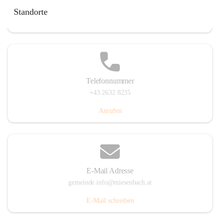
Miesenbach 240, 2761 Miesenbach, AUT
Standorte
Auf Karte ansehen
Telefonnummer
+43 2632 8235
Anrufen
E-Mail Adresse
gemeinde.info@miesenbach.at
E-Mail schreiben