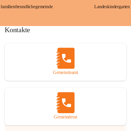
familienfreundlichegemeinde
Landeskindergarten
Kontakte
Gemeindeamt
Gemeinderat