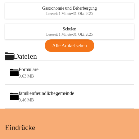
Gastronomie und Beherbergung
Lesezeit 1 Minute
•
31. Okt. 2025
Schulen
Lesezeit 1 Minute
•
31. Okt. 2025
Alle Artikel sehen
Dateien
Formulare
9,63 MB
familienfreundlichegemeinde
0,46 MB
Eindrücke