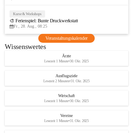
Kurse & Workshops
28
🎨 Ferienspiel: Bunte Druckwerkstatt
AUG
Fr., 28. Aug., 08:25
Veranstaltungskalender
Wissenswertes
Ärzte
Lesezeit 1 Minute
•
30. Okt. 2025
Ausflugsziele
Lesezeit 2 Minuten
•
31. Okt. 2025
Wirtschaft
Lesezeit 1 Minute
•
30. Okt. 2025
Vereine
Lesezeit 1 Minute
•
31. Okt. 2025