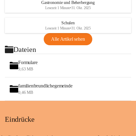
Gastronomie und Beherbergung
Lesezeit 1 Minute
•
31. Okt. 2025
Schulen
Lesezeit 1 Minute
•
31. Okt. 2025
Alle Artikel sehen
Dateien
Formulare
9,63 MB
familienfreundlichegemeinde
0,46 MB
Eindrücke