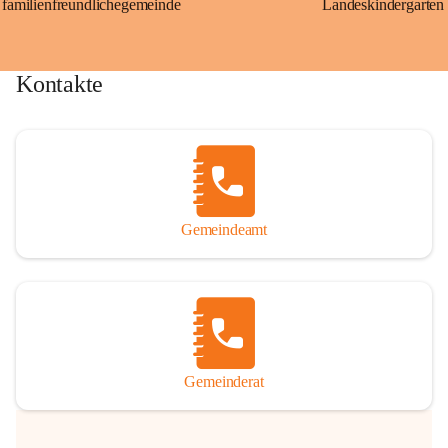
familienfreundlichegemeinde
Landeskindergarten
Kontakte
Gemeindeamt
Gemeinderat