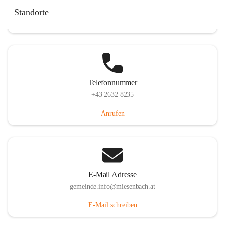
Miesenbach 240, 2761 Miesenbach, AUT
Standorte
Auf Karte ansehen
Telefonnummer
+43 2632 8235
Anrufen
E-Mail Adresse
gemeinde.info@miesenbach.at
E-Mail schreiben