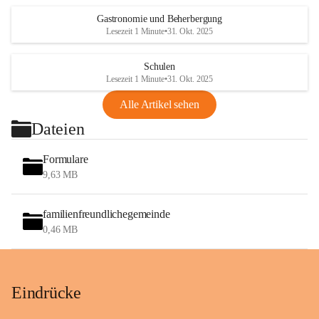
Gastronomie und Beherbergung
Lesezeit 1 Minute
•
31. Okt. 2025
Schulen
Lesezeit 1 Minute
•
31. Okt. 2025
Alle Artikel sehen
Dateien
Formulare
9,63 MB
familienfreundlichegemeinde
0,46 MB
Eindrücke