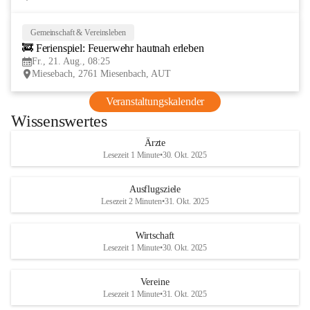
Gemeinschaft & Vereinsleben
21
🚒 Ferienspiel: Feuerwehr hautnah erleben
AUG
Fr., 21. Aug., 08:25
Miesebach, 2761 Miesenbach, AUT
Veranstaltungskalender
Wissenswertes
Ärzte
Lesezeit 1 Minute
•
30. Okt. 2025
Ausflugsziele
Lesezeit 2 Minuten
•
31. Okt. 2025
Wirtschaft
Lesezeit 1 Minute
•
30. Okt. 2025
Vereine
Lesezeit 1 Minute
•
31. Okt. 2025