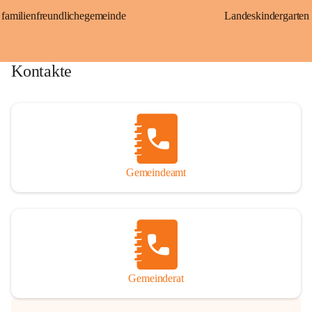
familienfreundlichegemeinde
Landeskindergarten
Kontakte
Gemeindeamt
Gemeinderat