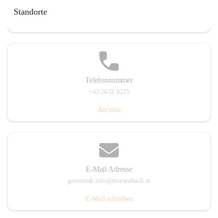
Miesenbach 240, 2761 Miesenbach, AUT
Standorte
Auf Karte ansehen
Telefonnummer
+43 2632 8235
Anrufen
E-Mail Adresse
gemeinde.info@miesenbach.at
E-Mail schreiben