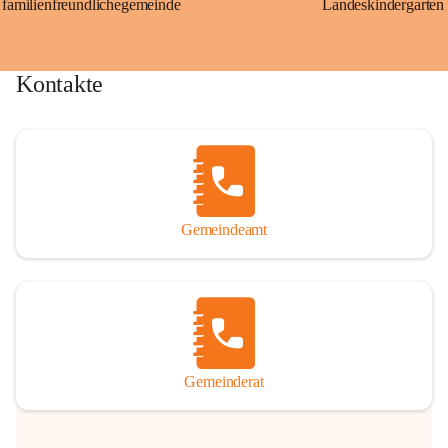
familienfreundlichegemeinde
Landeskindergarten
Kontakte
Gemeindeamt
Gemeinderat