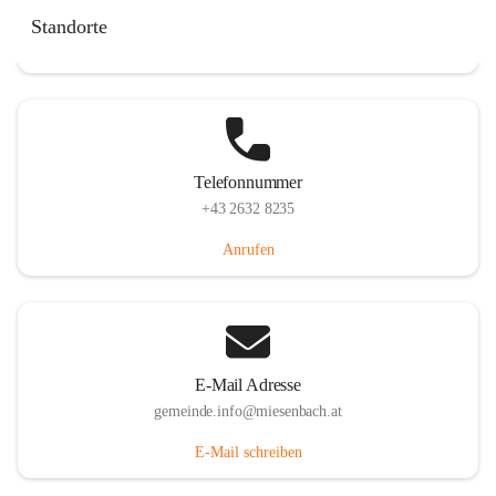
Miesenbach 240, 2761 Miesenbach, AUT
Standorte
Auf Karte ansehen
Telefonnummer
+43 2632 8235
Anrufen
E-Mail Adresse
gemeinde.info@miesenbach.at
E-Mail schreiben