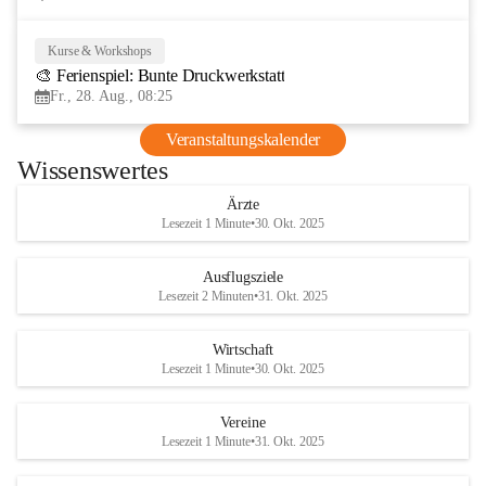
Kurse & Workshops
28
🎨 Ferienspiel: Bunte Druckwerkstatt
AUG
Fr., 28. Aug., 08:25
Veranstaltungskalender
Wissenswertes
Ärzte
Lesezeit 1 Minute
•
30. Okt. 2025
Ausflugsziele
Lesezeit 2 Minuten
•
31. Okt. 2025
Wirtschaft
Lesezeit 1 Minute
•
30. Okt. 2025
Vereine
Lesezeit 1 Minute
•
31. Okt. 2025