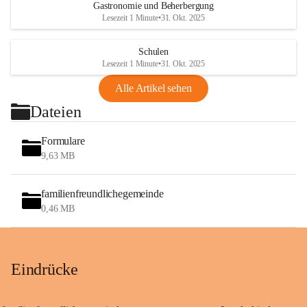
Gastronomie und Beherbergung
Lesezeit 1 Minute
•
31. Okt. 2025
Schulen
Lesezeit 1 Minute
•
31. Okt. 2025
Alle Artikel sehen
Dateien
Formulare
9,63 MB
familienfreundlichegemeinde
0,46 MB
Eindrücke