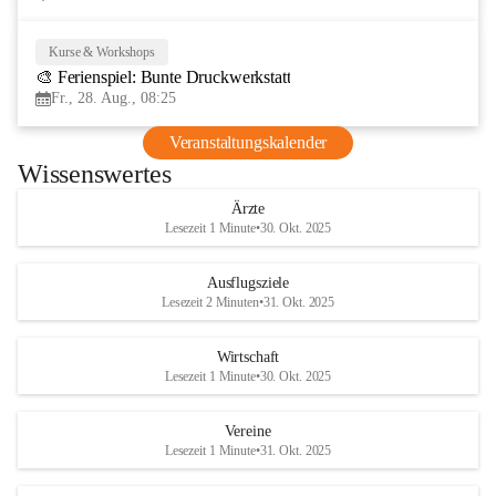
Kurse & Workshops
28
🎨 Ferienspiel: Bunte Druckwerkstatt
AUG
Fr., 28. Aug., 08:25
Veranstaltungskalender
Wissenswertes
Ärzte
Lesezeit 1 Minute
•
30. Okt. 2025
Ausflugsziele
Lesezeit 2 Minuten
•
31. Okt. 2025
Wirtschaft
Lesezeit 1 Minute
•
30. Okt. 2025
Vereine
Lesezeit 1 Minute
•
31. Okt. 2025