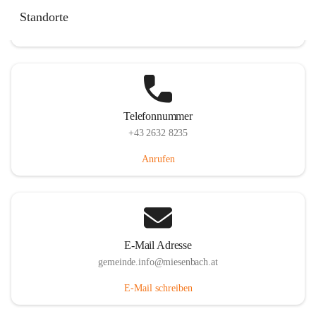
Miesenbach 240, 2761 Miesenbach, AUT
Standorte
Auf Karte ansehen
Telefonnummer
+43 2632 8235
Anrufen
E-Mail Adresse
gemeinde.info@miesenbach.at
E-Mail schreiben