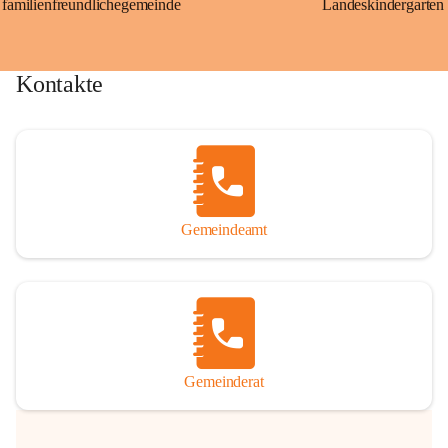
familienfreundlichegemeinde
Landeskindergarten
Kontakte
Gemeindeamt
Gemeinderat