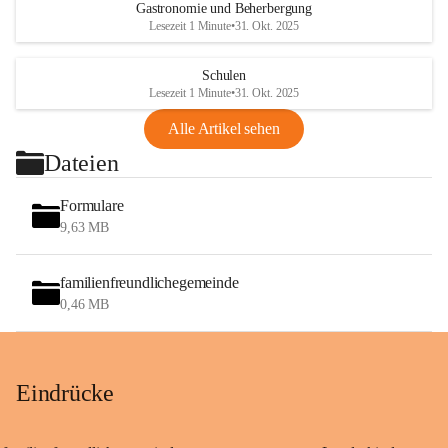
Gastronomie und Beherbergung
Lesezeit 1 Minute
•
31. Okt. 2025
Schulen
Lesezeit 1 Minute
•
31. Okt. 2025
Alle Artikel sehen
Dateien
Formulare
9,63 MB
familienfreundlichegemeinde
0,46 MB
Eindrücke