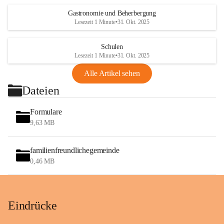
Gastronomie und Beherbergung
Lesezeit 1 Minute
•
31. Okt. 2025
Schulen
Lesezeit 1 Minute
•
31. Okt. 2025
Alle Artikel sehen
Dateien
Formulare
9,63 MB
familienfreundlichegemeinde
0,46 MB
Eindrücke