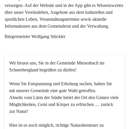
versorgen. Auf der Website und in der App gibt es Wissenswertes 
über unser Vereinsleben, Angebote aus dem kulturellen und 
sportlichen Leben, Veranstaltungstermine sowie aktuelle 
Informationen aus dem Gemeinderat und der Verwaltung. 
Bürgermeister Wolfgang Stückler
Wir freuen uns, Sie in der Gemeinde Miesenbach im 
Schneebergland begrüßen zu dürfen!
Wenn Sie Entspannung und Erholung suchen, haben Sie 
mit unserer Gemeinde eine gute Wahl getroffen.
Abseits vom Lärm der Städte bietet der Ort den Gästen viele 
Möglichkeiten, Geist und Körper zu erfrischen .... zurück 
zur Natur!
Hier ist es noch möglich, richtige Naturabenteuer zu 