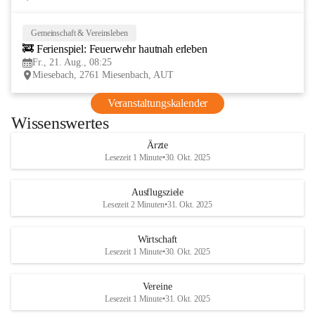
Gemeinschaft & Vereinsleben
21
🚒 Ferienspiel: Feuerwehr hautnah erleben
AUG
Fr., 21. Aug., 08:25
Miesebach, 2761 Miesenbach, AUT
Veranstaltungskalender
Wissenswertes
Ärzte
Lesezeit 1 Minute
•
30. Okt. 2025
Ausflugsziele
Lesezeit 2 Minuten
•
31. Okt. 2025
Wirtschaft
Lesezeit 1 Minute
•
30. Okt. 2025
Vereine
Lesezeit 1 Minute
•
31. Okt. 2025