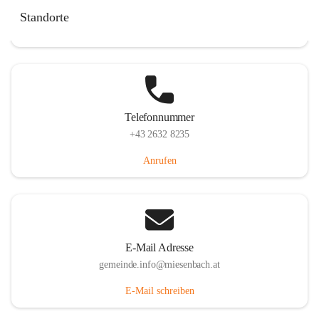
Miesenbach 240, 2761 Miesenbach, AUT
Standorte
Auf Karte ansehen
Telefonnummer
+43 2632 8235
Anrufen
E-Mail Adresse
gemeinde.info@miesenbach.at
E-Mail schreiben