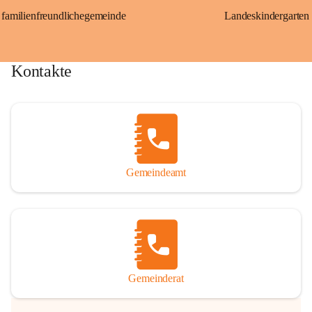
familienfreundlichegemeinde
Landeskindergarten
Kontakte
Gemeindeamt
Gemeinderat