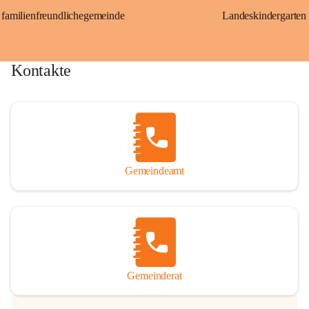
familienfreundlichegemeinde
Landeskindergarten
Kontakte
Gemeindeamt
Gemeinderat