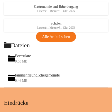
Gastronomie und Beherbergung
Lesezeit 1 Minute
•
31. Okt. 2025
Schulen
Lesezeit 1 Minute
•
31. Okt. 2025
Alle Artikel sehen
Dateien
Formulare
9,63 MB
familienfreundlichegemeinde
0,46 MB
Eindrücke