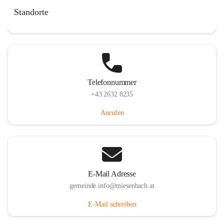
Miesenbach 240, 2761 Miesenbach, AUT
Standorte
Auf Karte ansehen
Telefonnummer
+43 2632 8235
Anrufen
E-Mail Adresse
gemeinde.info@miesenbach.at
E-Mail schreiben