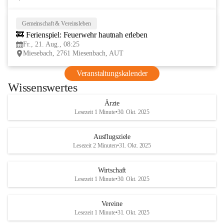
Gemeinschaft & Vereinsleben
21
🚒 Ferienspiel: Feuerwehr hautnah erleben
AUG
Fr., 21. Aug., 08:25
Miesebach, 2761 Miesenbach, AUT
Veranstaltungskalender
Wissenswertes
Ärzte
Lesezeit 1 Minute
•
30. Okt. 2025
Ausflugsziele
Lesezeit 2 Minuten
•
31. Okt. 2025
Wirtschaft
Lesezeit 1 Minute
•
30. Okt. 2025
Vereine
Lesezeit 1 Minute
•
31. Okt. 2025