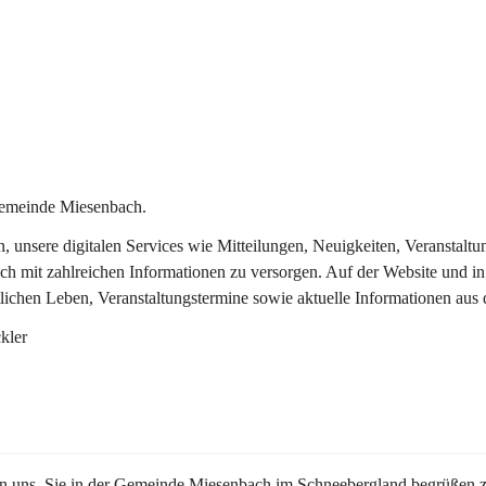
Gemeinde Miesenbach.
in, unsere digitalen Services wie Mitteilungen, Neuigkeiten, Veransta
ch mit zahlreichen Informationen zu versorgen. Auf der Website und in
tlichen Leben, Veranstaltungstermine sowie aktuelle Informationen au
kler
en uns, Sie in der Gemeinde Miesenbach im Schneebergland begrüßen z