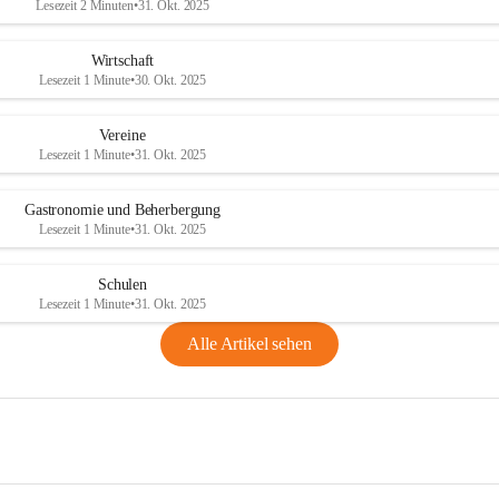
Lesezeit 2 Minuten
•
31. Okt. 2025
Wirtschaft
Lesezeit 1 Minute
•
30. Okt. 2025
Vereine
Lesezeit 1 Minute
•
31. Okt. 2025
Gastronomie und Beherbergung
Lesezeit 1 Minute
•
31. Okt. 2025
Schulen
Lesezeit 1 Minute
•
31. Okt. 2025
Alle Artikel sehen