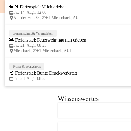
🐄🥛 Ferienspiel: Milch erleben
Fr., 14. Aug., 12:00
Auf der Höh 84, 2761 Miesenbach, AUT
Gemeinschaft & Vereinsleben
🚒 Ferienspiel: Feuerwehr hautnah erleben
Fr., 21. Aug., 08:25
Miesebach, 2761 Miesenbach, AUT
Kurse & Workshops
🎨 Ferienspiel: Bunte Druckwerkstatt
Fr., 28. Aug., 08:25
Wissenswertes