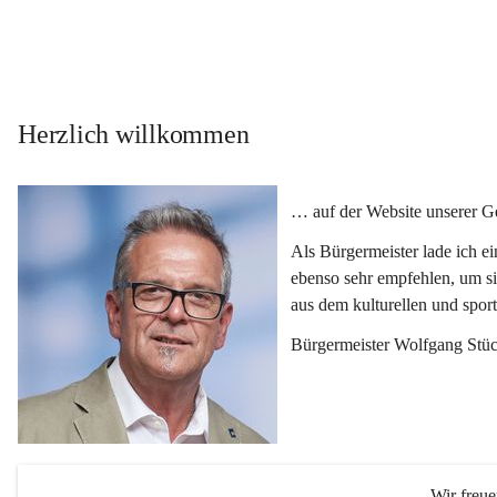
Herzlich willkommen
… auf der Website unserer 
Als Bürgermeister lade ich e
ebenso sehr empfehlen, um si
aus dem kulturellen und spor
Bürgermeister Wolfgang Stüc
Wir freu