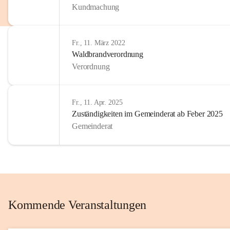
Kundmachung
im Kinder
Wir sind 
Fr., 11. März 2022
zum Senio
Waldbrandverordnung
mitgestal
Verordnung
Allen Be
unserer 
Fr., 11. Apr. 2025
Zuständigkeiten im Gemeinderat ab Feber 2025
Euer Bür
Gemeinderat
Kommende Veranstaltungen