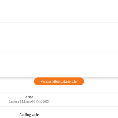
Veranstaltungskalender
Ärzte
Lesezeit 1 Minute
•
30. Okt. 2025
Ausflugsziele