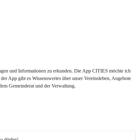
ltungen und Informationen zu erkunden. Die App CITIES möchte ich 
 der App gibt es Wissenswertes über unser Vereinsleben, Angebote 
s dem Gemeinderat und der Verwaltung. 
u dürfen!