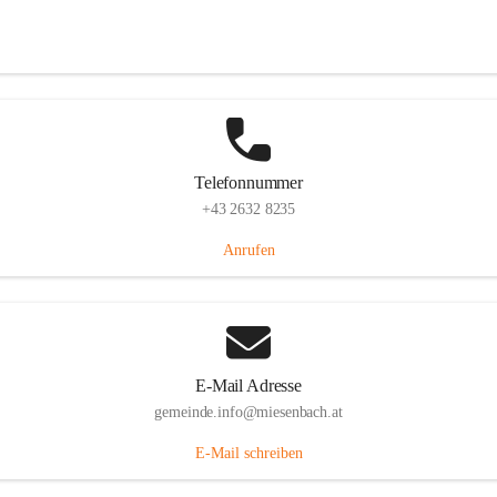
Miesenbach 240, 2761 Miesenbach, AUT
Auf Karte ansehen
Telefonnummer
+43 2632 8235
Anrufen
E-Mail Adresse
gemeinde.info@miesenbach.at
E-Mail schreiben