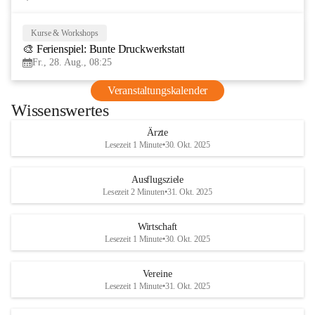
Kurse & Workshops
28
🎨 Ferienspiel: Bunte Druckwerkstatt
AUG
Fr., 28. Aug., 08:25
Veranstaltungskalender
Wissenswertes
Ärzte
Lesezeit 1 Minute
•
30. Okt. 2025
Ausflugsziele
Lesezeit 2 Minuten
•
31. Okt. 2025
Wirtschaft
Lesezeit 1 Minute
•
30. Okt. 2025
Vereine
Lesezeit 1 Minute
•
31. Okt. 2025