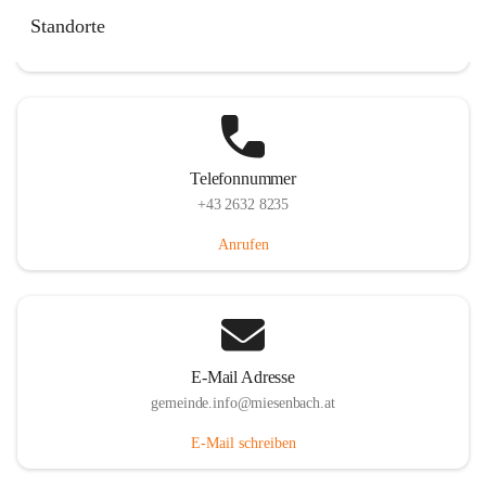
Miesenbach 240, 2761 Miesenbach, AUT
Standorte
Auf Karte ansehen
Telefonnummer
+43 2632 8235
Anrufen
E-Mail Adresse
gemeinde.info@miesenbach.at
E-Mail schreiben