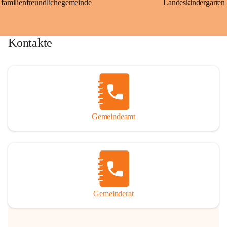
familienfreundlichegemeinde
Landeskindergarten
Kontakte
Gemeindeamt
Gemeinderat