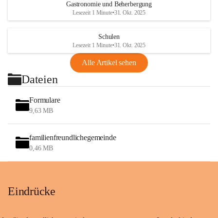
Gastronomie und Beherbergung
Lesezeit 1 Minute
•
31. Okt. 2025
Schulen
Lesezeit 1 Minute
•
31. Okt. 2025
Alle Artikel sehen
Dateien
Formulare
9,63 MB
familienfreundlichegemeinde
0,46 MB
Eindrücke