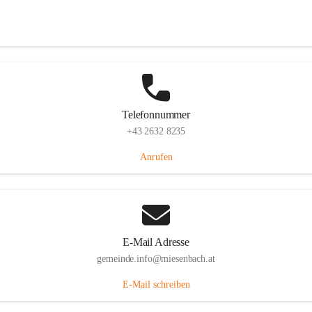
Miesenbach 240, 2761 Miesenbach, AUT
Auf Karte ansehen
Telefonnummer
+43 2632 8235
Anrufen
E-Mail Adresse
gemeinde.info@miesenbach.at
E-Mail schreiben