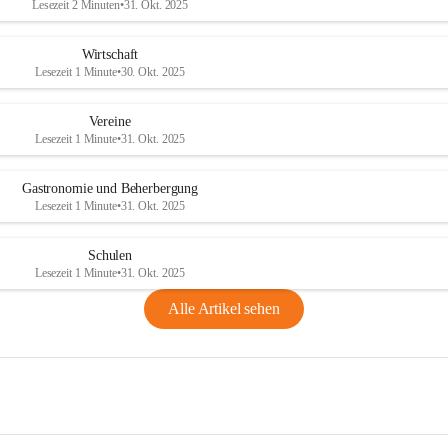
Lesezeit 2 Minuten
•
31. Okt. 2025
Wirtschaft
Lesezeit 1 Minute
•
30. Okt. 2025
Vereine
Lesezeit 1 Minute
•
31. Okt. 2025
Gastronomie und Beherbergung
Lesezeit 1 Minute
•
31. Okt. 2025
Schulen
Lesezeit 1 Minute
•
31. Okt. 2025
Alle Artikel sehen