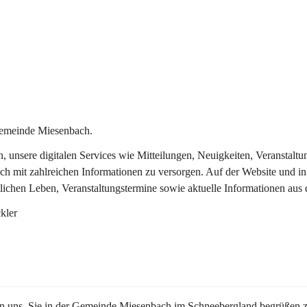
Gemeinde Miesenbach.
in, unsere digitalen Services wie Mitteilungen, Neuigkeiten, Veransta
ch mit zahlreichen Informationen zu versorgen. Auf der Website und in
tlichen Leben, Veranstaltungstermine sowie aktuelle Informationen au
kler
en uns, Sie in der Gemeinde Miesenbach im Schneebergland begrüßen z