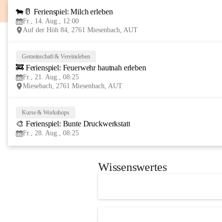
🐄🥛 Ferienspiel: Milch erleben
Fr., 14. Aug., 12:00
Auf der Höh 84, 2761 Miesenbach, AUT
Gemeinschaft & Vereinsleben
🚒 Ferienspiel: Feuerwehr hautnah erleben
Fr., 21. Aug., 08:25
Miesebach, 2761 Miesenbach, AUT
Kurse & Workshops
🎨 Ferienspiel: Bunte Druckwerkstatt
Fr., 28. Aug., 08:25
Wissenswertes