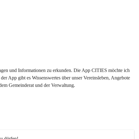
ltungen und Informationen zu erkunden. Die App CITIES möchte ich 
 der App gibt es Wissenswertes über unser Vereinsleben, Angebote 
s dem Gemeinderat und der Verwaltung. 
u dürfen!