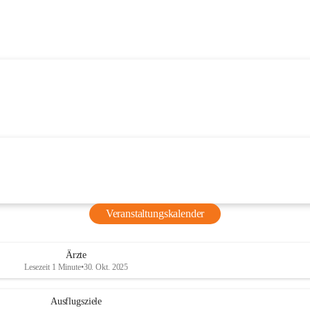
Veranstaltungskalender
Ärzte
Lesezeit 1 Minute
•
30. Okt. 2025
Ausflugsziele