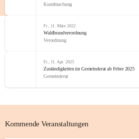
Kundmachung
im Kinder
Wir sind 
Fr., 11. März 2022
zum Senio
Waldbrandverordnung
mitgestal
Verordnung
Allen Be
unserer 
Fr., 11. Apr. 2025
Zuständigkeiten im Gemeinderat ab Feber 2025
Euer Bür
Gemeinderat
Kommende Veranstaltungen