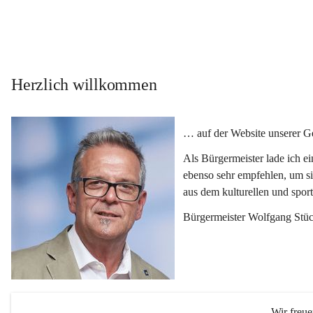
Herzlich willkommen
… auf der Website unserer 
Als Bürgermeister lade ich e
ebenso sehr empfehlen, um si
aus dem kulturellen und spor
Bürgermeister Wolfgang Stüc
Wir freu