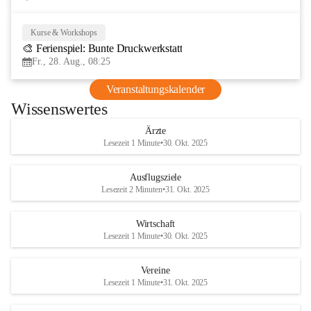
Kurse & Workshops
28
🎨 Ferienspiel: Bunte Druckwerkstatt
AUG
Fr., 28. Aug., 08:25
Veranstaltungskalender
Wissenswertes
Ärzte
Lesezeit 1 Minute
•
30. Okt. 2025
Ausflugsziele
Lesezeit 2 Minuten
•
31. Okt. 2025
Wirtschaft
Lesezeit 1 Minute
•
30. Okt. 2025
Vereine
Lesezeit 1 Minute
•
31. Okt. 2025