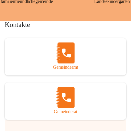
familienfreundlichegemeinde
Landeskindergarten
Kontakte
Gemeindeamt
Gemeinderat