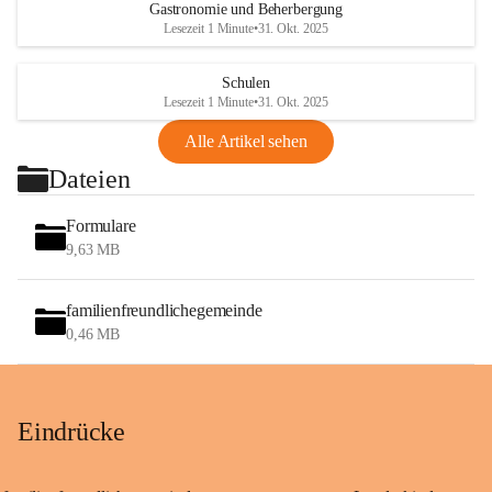
Gastronomie und Beherbergung
Lesezeit 1 Minute
•
31. Okt. 2025
Schulen
Lesezeit 1 Minute
•
31. Okt. 2025
Alle Artikel sehen
Dateien
Formulare
9,63 MB
familienfreundlichegemeinde
0,46 MB
Eindrücke