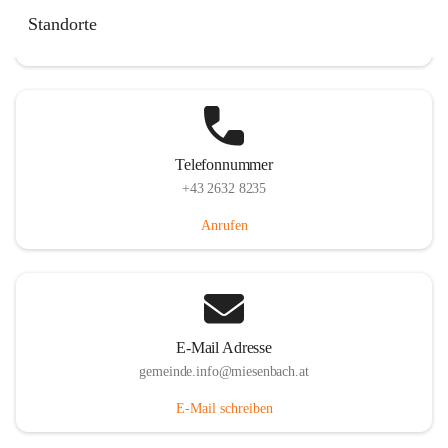
Miesenbach 240, 2761 Miesenbach, AUT
Standorte
Auf Karte ansehen
Telefonnummer
+43 2632 8235
Anrufen
E-Mail Adresse
gemeinde.info@miesenbach.at
E-Mail schreiben