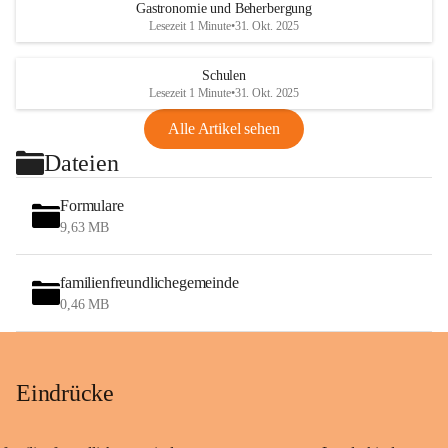
Gastronomie und Beherbergung
Lesezeit 1 Minute
•
31. Okt. 2025
Schulen
Lesezeit 1 Minute
•
31. Okt. 2025
Alle Artikel sehen
Dateien
Formulare
9,63 MB
familienfreundlichegemeinde
0,46 MB
Eindrücke