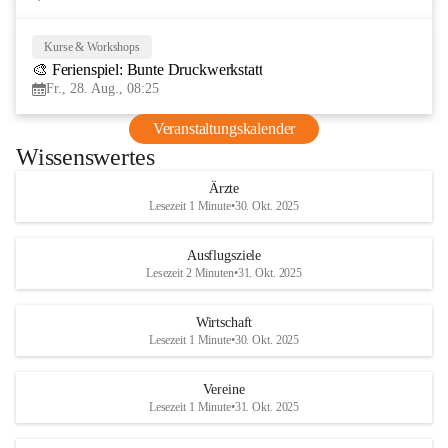
Kurse & Workshops
28
🎨 Ferienspiel: Bunte Druckwerkstatt
AUG
Fr., 28. Aug., 08:25
Veranstaltungskalender
Wissenswertes
Ärzte
Lesezeit 1 Minute
•
30. Okt. 2025
Ausflugsziele
Lesezeit 2 Minuten
•
31. Okt. 2025
Wirtschaft
Lesezeit 1 Minute
•
30. Okt. 2025
Vereine
Lesezeit 1 Minute
•
31. Okt. 2025