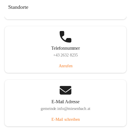
Miesenbach 240, 2761 Miesenbach, AUT
Standorte
Auf Karte ansehen
Telefonnummer
+43 2632 8235
Anrufen
E-Mail Adresse
gemeinde.info@miesenbach.at
E-Mail schreiben