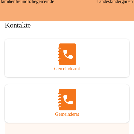
familienfreundlichegemeinde
Landeskindergarten
Kontakte
Gemeindeamt
Gemeinderat