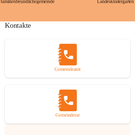
familienfreundlichegemeinde
Landeskindergarten
Kontakte
Gemeindeamt
Gemeinderat