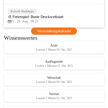
Kurse & Workshops
28
🎨 Ferienspiel: Bunte Druckwerkstatt
AUG
Fr., 28. Aug., 08:25
Veranstaltungskalender
Wissenswertes
Ärzte
Lesezeit 1 Minute
•
30. Okt. 2025
Ausflugsziele
Lesezeit 2 Minuten
•
31. Okt. 2025
Wirtschaft
Lesezeit 1 Minute
•
30. Okt. 2025
Vereine
Lesezeit 1 Minute
•
31. Okt. 2025