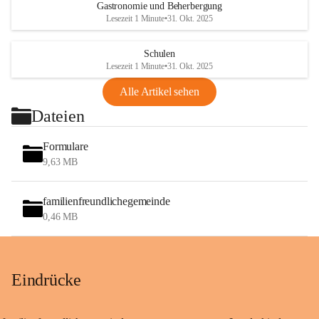
Gastronomie und Beherbergung
Lesezeit 1 Minute
•
31. Okt. 2025
Schulen
Lesezeit 1 Minute
•
31. Okt. 2025
Alle Artikel sehen
Dateien
Formulare
9,63 MB
familienfreundlichegemeinde
0,46 MB
Eindrücke