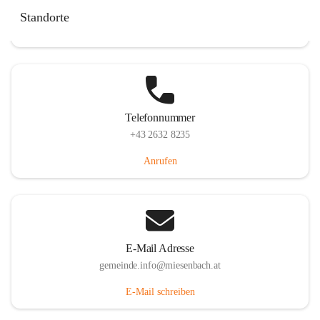
Miesenbach 240, 2761 Miesenbach, AUT
Standorte
Auf Karte ansehen
Telefonnummer
+43 2632 8235
Anrufen
E-Mail Adresse
gemeinde.info@miesenbach.at
E-Mail schreiben