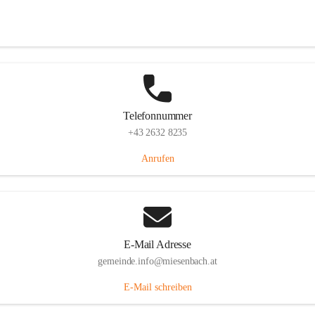
Miesenbach 240, 2761 Miesenbach, AUT
Auf Karte ansehen
Telefonnummer
+43 2632 8235
Anrufen
E-Mail Adresse
gemeinde.info@miesenbach.at
E-Mail schreiben