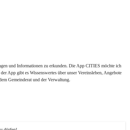
ltungen und Informationen zu erkunden. Die App CITIES möchte ich 
 der App gibt es Wissenswertes über unser Vereinsleben, Angebote 
s dem Gemeinderat und der Verwaltung. 
u dürfen!