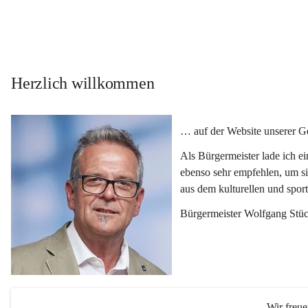
Herzlich willkommen
… auf der Website unserer 
Als Bürgermeister lade ich e
ebenso sehr empfehlen, um si
aus dem kulturellen und spor
Bürgermeister Wolfgang Stüc
Wir freu