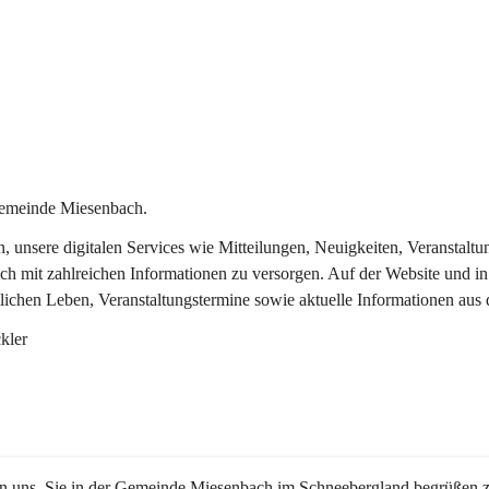
Gemeinde Miesenbach.
in, unsere digitalen Services wie Mitteilungen, Neuigkeiten, Veransta
ch mit zahlreichen Informationen zu versorgen. Auf der Website und in
tlichen Leben, Veranstaltungstermine sowie aktuelle Informationen au
kler
en uns, Sie in der Gemeinde Miesenbach im Schneebergland begrüßen z