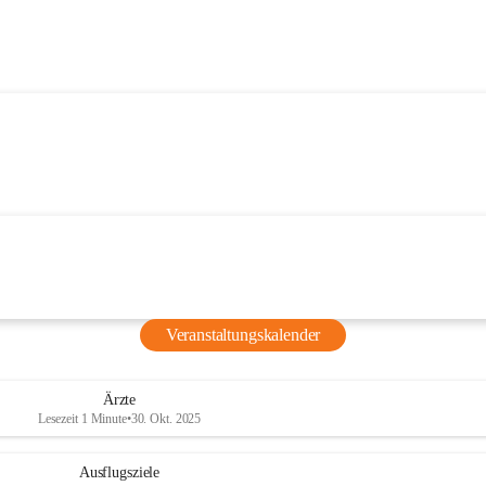
Veranstaltungskalender
Ärzte
Lesezeit 1 Minute
•
30. Okt. 2025
Ausflugsziele