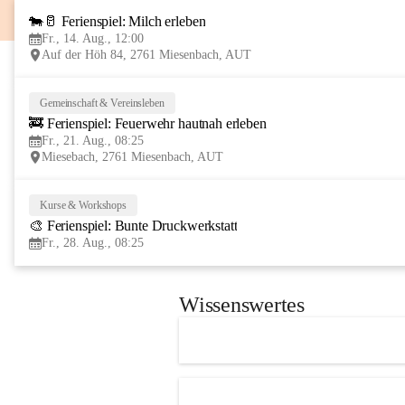
🐄🥛 Ferienspiel: Milch erleben
Fr., 14. Aug., 12:00
Auf der Höh 84, 2761 Miesenbach, AUT
Gemeinschaft & Vereinsleben
🚒 Ferienspiel: Feuerwehr hautnah erleben
Fr., 21. Aug., 08:25
Miesebach, 2761 Miesenbach, AUT
Kurse & Workshops
🎨 Ferienspiel: Bunte Druckwerkstatt
Fr., 28. Aug., 08:25
Wissenswertes