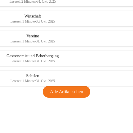
Lesezeit 2 Minuten
•
31. Okt. 2025
Wirtschaft
Lesezeit 1 Minute
•
30. Okt. 2025
Vereine
Lesezeit 1 Minute
•
31. Okt. 2025
Gastronomie und Beherbergung
Lesezeit 1 Minute
•
31. Okt. 2025
Schulen
Lesezeit 1 Minute
•
31. Okt. 2025
Alle Artikel sehen