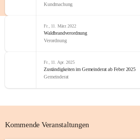
Kundmachung
im Kinder
Wir sind 
Fr., 11. März 2022
zum Senio
Waldbrandverordnung
mitgestal
Verordnung
Allen Be
unserer 
Fr., 11. Apr. 2025
Zuständigkeiten im Gemeinderat ab Feber 2025
Euer Bür
Gemeinderat
Kommende Veranstaltungen