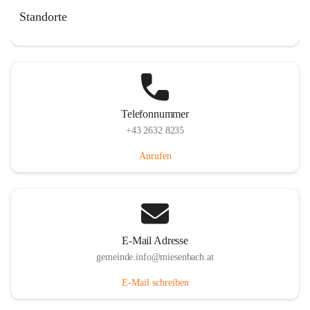
Miesenbach 240, 2761 Miesenbach, AUT
Standorte
Auf Karte ansehen
Telefonnummer
+43 2632 8235
Anrufen
E-Mail Adresse
gemeinde.info@miesenbach.at
E-Mail schreiben