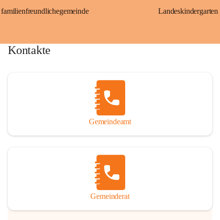
familienfreundlichegemeinde
Landeskindergarten
Kontakte
Gemeindeamt
Gemeinderat