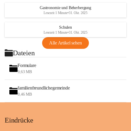
Gastronomie und Beherbergung
Lesezeit 1 Minute
•
31. Okt. 2025
Schulen
Lesezeit 1 Minute
•
31. Okt. 2025
Alle Artikel sehen
Dateien
Formulare
9,63 MB
familienfreundlichegemeinde
0,46 MB
Eindrücke