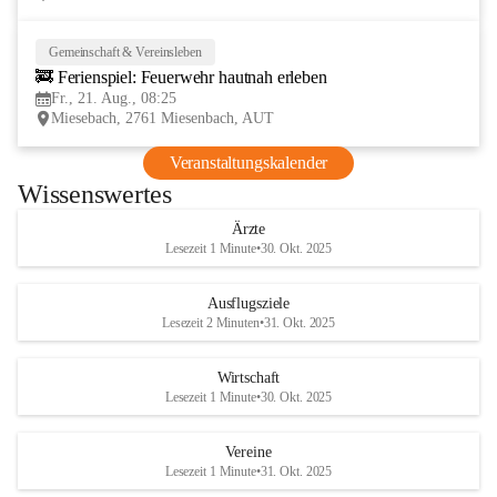
Gemeinschaft & Vereinsleben
21
🚒 Ferienspiel: Feuerwehr hautnah erleben
AUG
Fr., 21. Aug., 08:25
Miesebach, 2761 Miesenbach, AUT
Veranstaltungskalender
Wissenswertes
Ärzte
Lesezeit 1 Minute
•
30. Okt. 2025
Ausflugsziele
Lesezeit 2 Minuten
•
31. Okt. 2025
Wirtschaft
Lesezeit 1 Minute
•
30. Okt. 2025
Vereine
Lesezeit 1 Minute
•
31. Okt. 2025