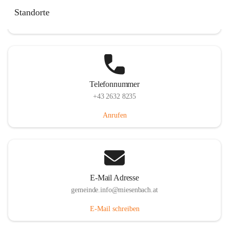
Miesenbach 240, 2761 Miesenbach, AUT
Standorte
Auf Karte ansehen
Telefonnummer
+43 2632 8235
Anrufen
E-Mail Adresse
gemeinde.info@miesenbach.at
E-Mail schreiben