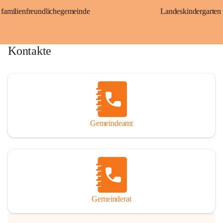
familienfreundlichegemeinde
Landeskindergarten
Kontakte
Gemeindeamt
Gemeinderat