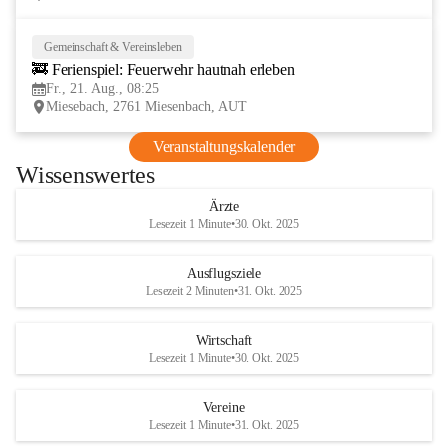
Gemeinschaft & Vereinsleben
21
🚒 Ferienspiel: Feuerwehr hautnah erleben
AUG
Fr., 21. Aug., 08:25
Miesebach, 2761 Miesenbach, AUT
Veranstaltungskalender
Wissenswertes
Ärzte
Lesezeit 1 Minute
•
30. Okt. 2025
Ausflugsziele
Lesezeit 2 Minuten
•
31. Okt. 2025
Wirtschaft
Lesezeit 1 Minute
•
30. Okt. 2025
Vereine
Lesezeit 1 Minute
•
31. Okt. 2025