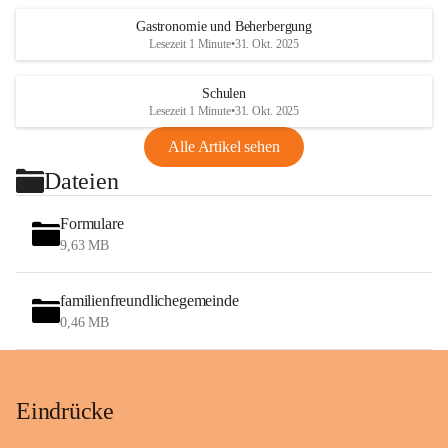
Gastronomie und Beherbergung
Lesezeit 1 Minute
•
31. Okt. 2025
Schulen
Lesezeit 1 Minute
•
31. Okt. 2025
Alle Artikel sehen
Dateien
Formulare
9,63 MB
familienfreundlichegemeinde
0,46 MB
Eindrücke