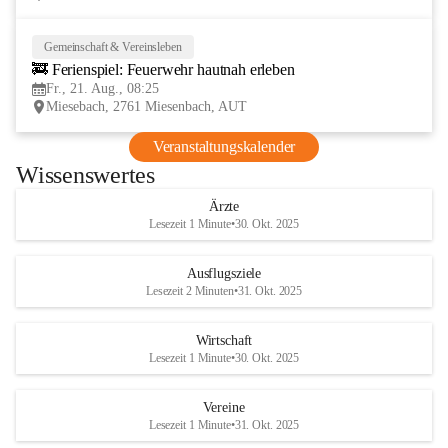
Gemeinschaft & Vereinsleben
21
🚒 Ferienspiel: Feuerwehr hautnah erleben
AUG
Fr., 21. Aug., 08:25
Miesebach, 2761 Miesenbach, AUT
Veranstaltungskalender
Wissenswertes
Ärzte
Lesezeit 1 Minute
•
30. Okt. 2025
Ausflugsziele
Lesezeit 2 Minuten
•
31. Okt. 2025
Wirtschaft
Lesezeit 1 Minute
•
30. Okt. 2025
Vereine
Lesezeit 1 Minute
•
31. Okt. 2025