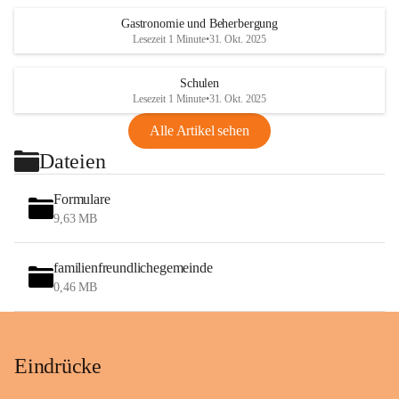
Gastronomie und Beherbergung
Lesezeit 1 Minute
•
31. Okt. 2025
Schulen
Lesezeit 1 Minute
•
31. Okt. 2025
Alle Artikel sehen
Dateien
Formulare
9,63 MB
familienfreundlichegemeinde
0,46 MB
Eindrücke