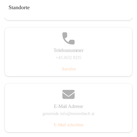
Miesenbach 240, 2761 Miesenbach, AUT
Standorte
Auf Karte ansehen
Telefonnummer
+43 2632 8235
Anrufen
E-Mail Adresse
gemeinde.info@miesenbach.at
E-Mail schreiben