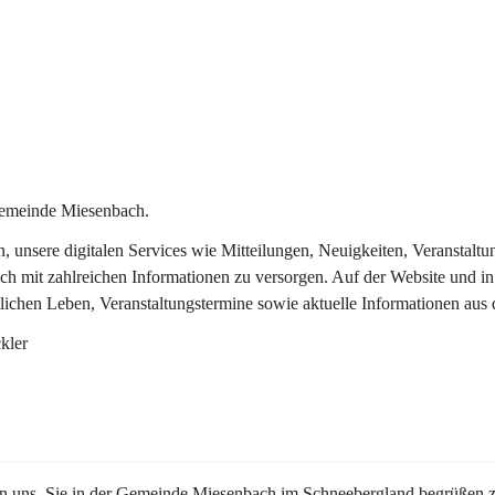
Gemeinde Miesenbach.
in, unsere digitalen Services wie Mitteilungen, Neuigkeiten, Veransta
ch mit zahlreichen Informationen zu versorgen. Auf der Website und in
tlichen Leben, Veranstaltungstermine sowie aktuelle Informationen au
kler
en uns, Sie in der Gemeinde Miesenbach im Schneebergland begrüßen z