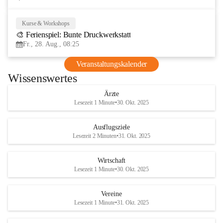
Kurse & Workshops
28
🎨 Ferienspiel: Bunte Druckwerkstatt
AUG
Fr., 28. Aug., 08:25
Veranstaltungskalender
Wissenswertes
Ärzte
Lesezeit 1 Minute
•
30. Okt. 2025
Ausflugsziele
Lesezeit 2 Minuten
•
31. Okt. 2025
Wirtschaft
Lesezeit 1 Minute
•
30. Okt. 2025
Vereine
Lesezeit 1 Minute
•
31. Okt. 2025