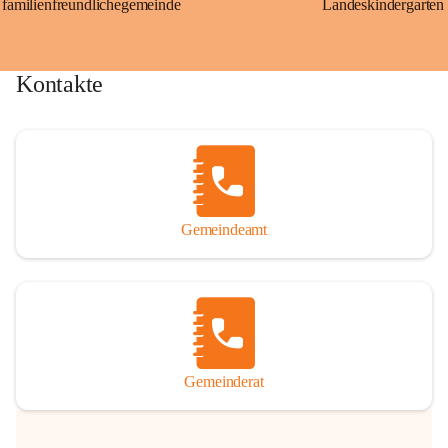
familienfreundlichegemeinde
Landeskindergarten
Kontakte
Gemeindeamt
Gemeinderat