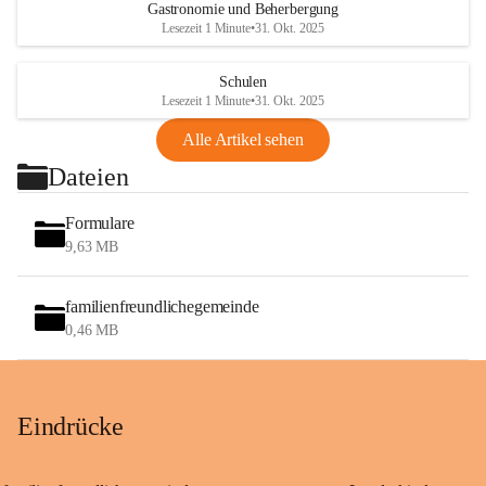
Gastronomie und Beherbergung
Lesezeit 1 Minute
•
31. Okt. 2025
Schulen
Lesezeit 1 Minute
•
31. Okt. 2025
Alle Artikel sehen
Dateien
Formulare
9,63 MB
familienfreundlichegemeinde
0,46 MB
Eindrücke