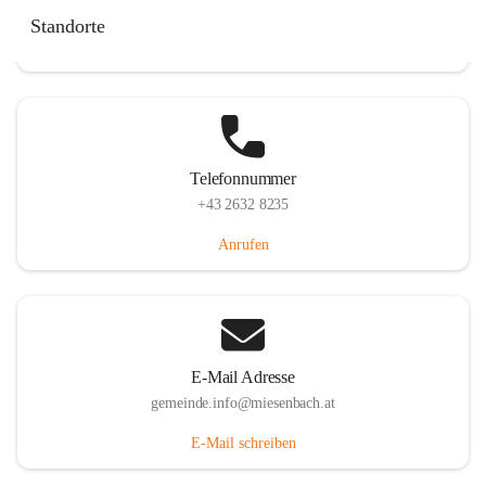
Miesenbach 240, 2761 Miesenbach, AUT
Standorte
Auf Karte ansehen
Telefonnummer
+43 2632 8235
Anrufen
E-Mail Adresse
gemeinde.info@miesenbach.at
E-Mail schreiben