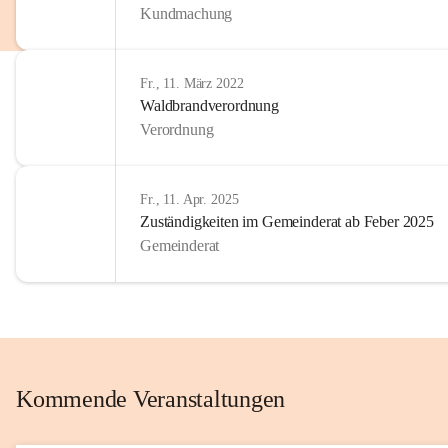
Kundmachung
im Kinder
Wir sind 
Fr., 11. März 2022
zum Senio
Waldbrandverordnung
mitgestal
Verordnung
Allen Be
unserer 
Fr., 11. Apr. 2025
Zuständigkeiten im Gemeinderat ab Feber 2025
Euer Bür
Gemeinderat
Kommende Veranstaltungen