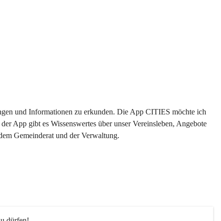
ltungen und Informationen zu erkunden. Die App CITIES möchte ich 
 der App gibt es Wissenswertes über unser Vereinsleben, Angebote 
s dem Gemeinderat und der Verwaltung. 
u dürfen!