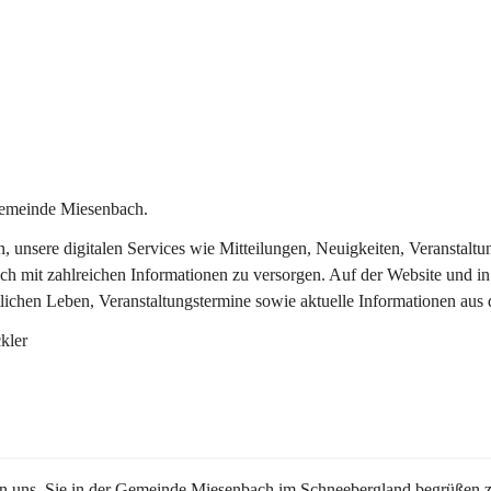
Gemeinde Miesenbach.
in, unsere digitalen Services wie Mitteilungen, Neuigkeiten, Veransta
ch mit zahlreichen Informationen zu versorgen. Auf der Website und in
tlichen Leben, Veranstaltungstermine sowie aktuelle Informationen au
kler
en uns, Sie in der Gemeinde Miesenbach im Schneebergland begrüßen z