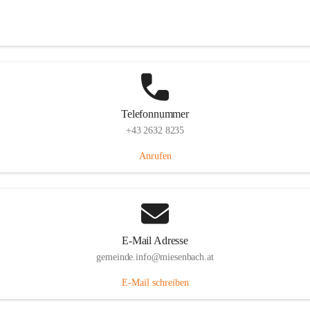
Miesenbach 240, 2761 Miesenbach, AUT
Auf Karte ansehen
Telefonnummer
+43 2632 8235
Anrufen
E-Mail Adresse
gemeinde.info@miesenbach.at
E-Mail schreiben