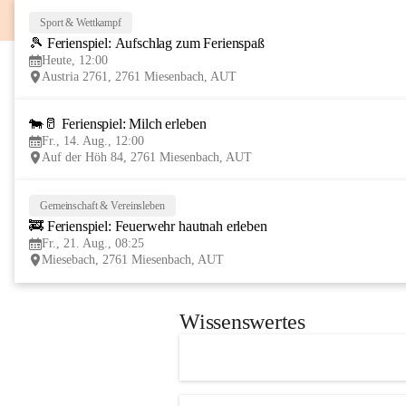
Sport & Wettkampf
🎾 Ferienspiel: Aufschlag zum Ferienspaß
Heute, 12:00
Austria 2761, 2761 Miesenbach, AUT
🐄🥛 Ferienspiel: Milch erleben
Fr., 14. Aug., 12:00
Auf der Höh 84, 2761 Miesenbach, AUT
Gemeinschaft & Vereinsleben
🚒 Ferienspiel: Feuerwehr hautnah erleben
Fr., 21. Aug., 08:25
Miesebach, 2761 Miesenbach, AUT
Wissenswertes