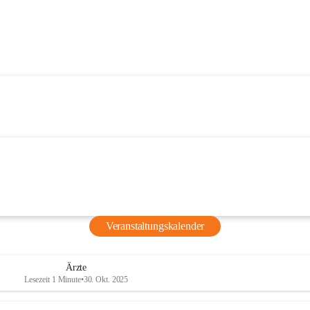
Veranstaltungskalender
Ärzte
Lesezeit 1 Minute
•
30. Okt. 2025