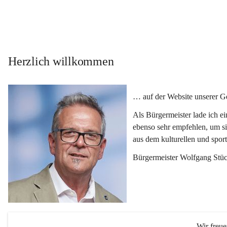
Herzlich willkommen
… auf der Website unserer 
Als Bürgermeister lade ich e
ebenso sehr empfehlen, um si
aus dem kulturellen und spor
Bürgermeister Wolfgang Stüc
Wir freu