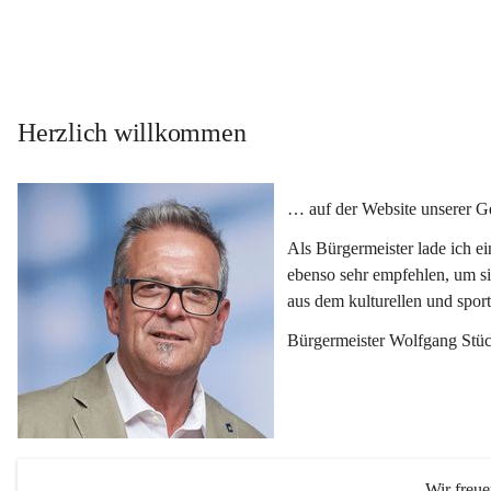
Herzlich willkommen
… auf der Website unserer 
Als Bürgermeister lade ich e
ebenso sehr empfehlen, um si
aus dem kulturellen und spor
Bürgermeister Wolfgang Stüc
Wir freu