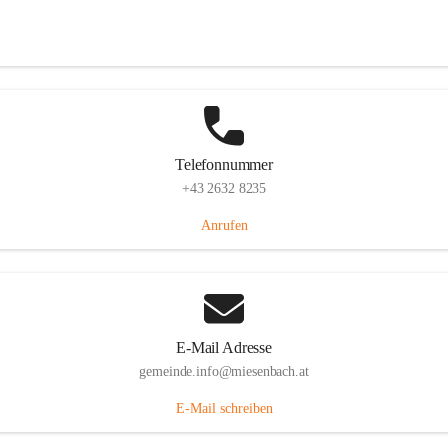
Miesenbach 240, 2761 Miesenbach, AUT
Auf Karte ansehen
Telefonnummer
+43 2632 8235
Anrufen
E-Mail Adresse
gemeinde.info@miesenbach.at
E-Mail schreiben