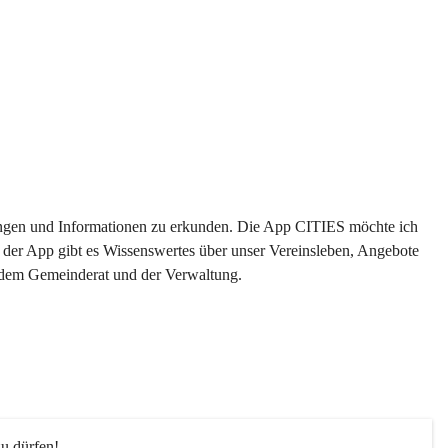
ltungen und Informationen zu erkunden. Die App CITIES möchte ich 
 der App gibt es Wissenswertes über unser Vereinsleben, Angebote 
s dem Gemeinderat und der Verwaltung. 
u dürfen!