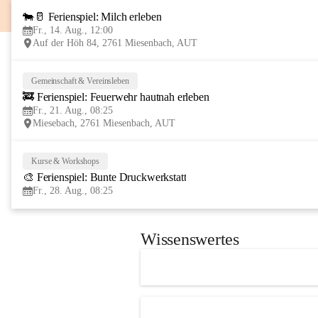
🐄🥛 Ferienspiel: Milch erleben
Fr., 14. Aug., 12:00
Auf der Höh 84, 2761 Miesenbach, AUT
Gemeinschaft & Vereinsleben
🚒 Ferienspiel: Feuerwehr hautnah erleben
Fr., 21. Aug., 08:25
Miesebach, 2761 Miesenbach, AUT
Kurse & Workshops
🎨 Ferienspiel: Bunte Druckwerkstatt
Fr., 28. Aug., 08:25
Wissenswertes