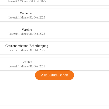
Lesezeit 2 Minuten
•
31. Okt. 2025
Wirtschaft
Lesezeit 1 Minute
•
30. Okt. 2025
Vereine
Lesezeit 1 Minute
•
31. Okt. 2025
Gastronomie und Beherbergung
Lesezeit 1 Minute
•
31. Okt. 2025
Schulen
Lesezeit 1 Minute
•
31. Okt. 2025
Alle Artikel sehen