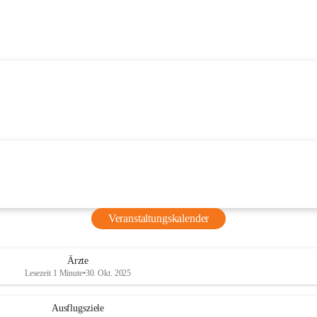
Veranstaltungskalender
Ärzte
Lesezeit 1 Minute
•
30. Okt. 2025
Ausflugsziele