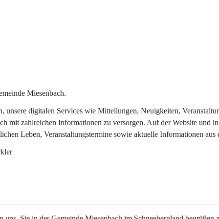
Gemeinde Miesenbach.
in, unsere digitalen Services wie Mitteilungen, Neuigkeiten, Veransta
ch mit zahlreichen Informationen zu versorgen. Auf der Website und in
tlichen Leben, Veranstaltungstermine sowie aktuelle Informationen au
kler
en uns, Sie in der Gemeinde Miesenbach im Schneebergland begrüßen z