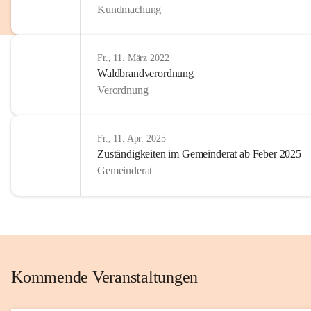
Kundmachung
im Kinder
Wir sind 
Fr., 11. März 2022
zum Senio
Waldbrandverordnung
mitgestal
Verordnung
Allen Be
unserer 
Fr., 11. Apr. 2025
Zuständigkeiten im Gemeinderat ab Feber 2025
Euer Bür
Gemeinderat
Kommende Veranstaltungen