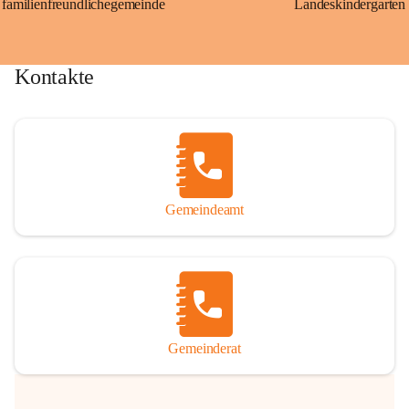
familienfreundlichegemeinde
Landeskindergarten
Kontakte
Gemeindeamt
Gemeinderat