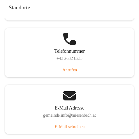
Miesenbach 240, 2761 Miesenbach, AUT
Standorte
Auf Karte ansehen
Telefonnummer
+43 2632 8235
Anrufen
E-Mail Adresse
gemeinde.info@miesenbach.at
E-Mail schreiben