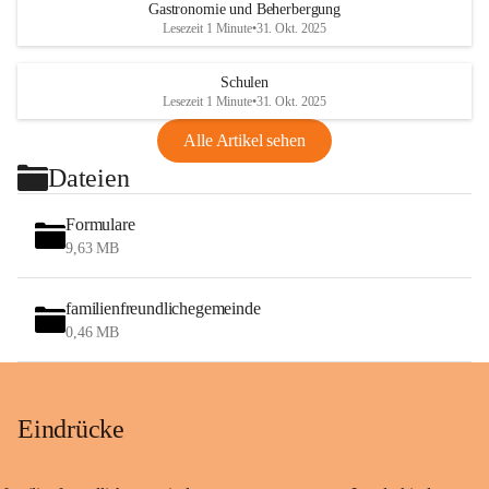
Gastronomie und Beherbergung
Lesezeit 1 Minute
•
31. Okt. 2025
Schulen
Lesezeit 1 Minute
•
31. Okt. 2025
Alle Artikel sehen
Dateien
Formulare
9,63 MB
familienfreundlichegemeinde
0,46 MB
Eindrücke