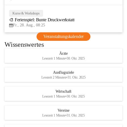
Kurse & Workshops
28
🎨 Ferienspiel: Bunte Druckwerkstatt
AUG
Fr., 28. Aug., 08:25
Veranstaltungskalender
Wissenswertes
Ärzte
Lesezeit 1 Minute
•
30. Okt. 2025
Ausflugsziele
Lesezeit 2 Minuten
•
31. Okt. 2025
Wirtschaft
Lesezeit 1 Minute
•
30. Okt. 2025
Vereine
Lesezeit 1 Minute
•
31. Okt. 2025