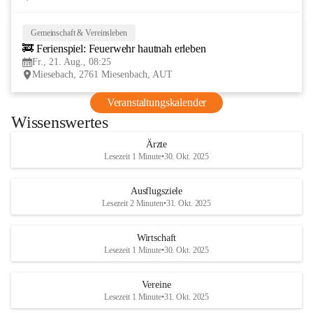
Gemeinschaft & Vereinsleben
21
🚒 Ferienspiel: Feuerwehr hautnah erleben
AUG
Fr., 21. Aug., 08:25
Miesebach, 2761 Miesenbach, AUT
Veranstaltungskalender
Wissenswertes
Ärzte
Lesezeit 1 Minute
•
30. Okt. 2025
Ausflugsziele
Lesezeit 2 Minuten
•
31. Okt. 2025
Wirtschaft
Lesezeit 1 Minute
•
30. Okt. 2025
Vereine
Lesezeit 1 Minute
•
31. Okt. 2025