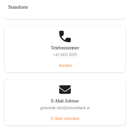
Miesenbach 240, 2761 Miesenbach, AUT
Standorte
Auf Karte ansehen
Telefonnummer
+43 2632 8235
Anrufen
E-Mail Adresse
gemeinde.info@miesenbach.at
E-Mail schreiben