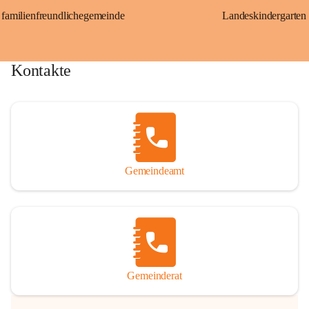
familienfreundlichegemeinde
Landeskindergarten
Kontakte
Gemeindeamt
Gemeinderat