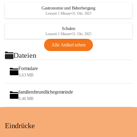
Gastronomie und Beherbergung
Lesezeit 1 Minute
•
31. Okt. 2025
Schulen
Lesezeit 1 Minute
•
31. Okt. 2025
Alle Artikel sehen
Dateien
Formulare
9,63 MB
familienfreundlichegemeinde
0,46 MB
Eindrücke