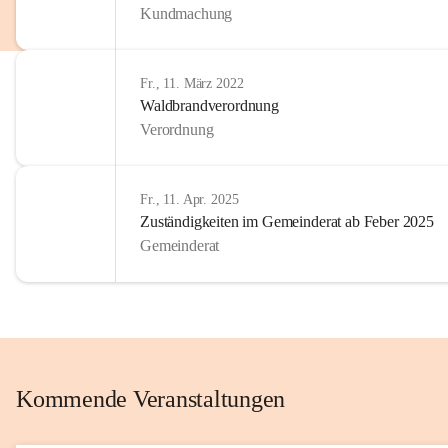
Kundmachung
im Kinder
Wir sind 
Fr., 11. März 2022
zum Senio
Waldbrandverordnung
mitgestal
Verordnung
Allen Be
unserer 
Fr., 11. Apr. 2025
Zuständigkeiten im Gemeinderat ab Feber 2025
Euer Bür
Gemeinderat
Kommende Veranstaltungen