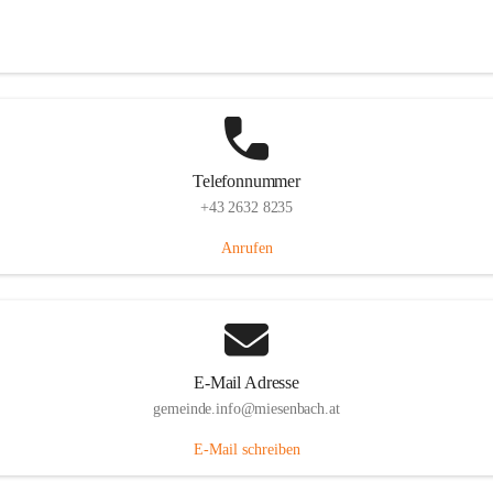
Miesenbach 240, 2761 Miesenbach, AUT
Auf Karte ansehen
Telefonnummer
+43 2632 8235
Anrufen
E-Mail Adresse
gemeinde.info@miesenbach.at
E-Mail schreiben