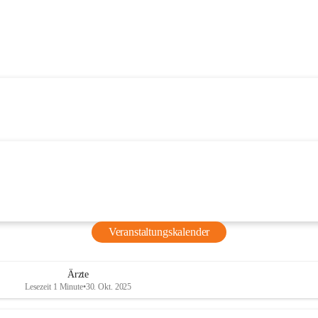
Veranstaltungskalender
Ärzte
Lesezeit 1 Minute
•
30. Okt. 2025