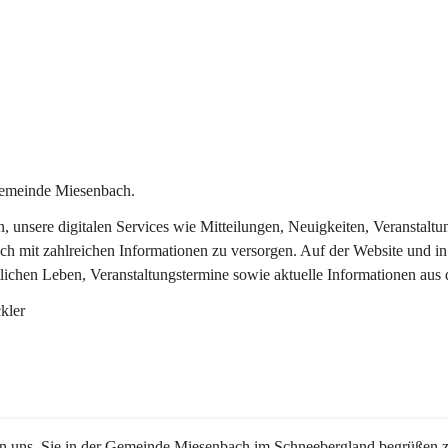
Gemeinde Miesenbach.
in, unsere digitalen Services wie Mitteilungen, Neuigkeiten, Veransta
ch mit zahlreichen Informationen zu versorgen. Auf der Website und in
tlichen Leben, Veranstaltungstermine sowie aktuelle Informationen au
kler
en uns, Sie in der Gemeinde Miesenbach im Schneebergland begrüßen z