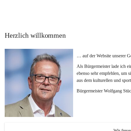
Herzlich willkommen
… auf der Website unserer 
Als Bürgermeister lade ich e
ebenso sehr empfehlen, um si
aus dem kulturellen und spor
Bürgermeister Wolfgang Stüc
Wir freu