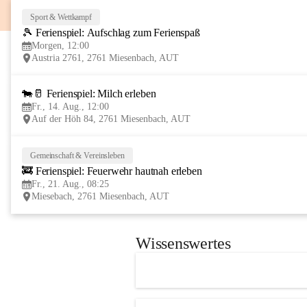
Sport & Wettkampf
🎾 Ferienspiel: Aufschlag zum Ferienspaß
Morgen, 12:00
Austria 2761, 2761 Miesenbach, AUT
🐄🥛 Ferienspiel: Milch erleben
Fr., 14. Aug., 12:00
Auf der Höh 84, 2761 Miesenbach, AUT
Gemeinschaft & Vereinsleben
🚒 Ferienspiel: Feuerwehr hautnah erleben
Fr., 21. Aug., 08:25
Miesebach, 2761 Miesenbach, AUT
Wissenswertes