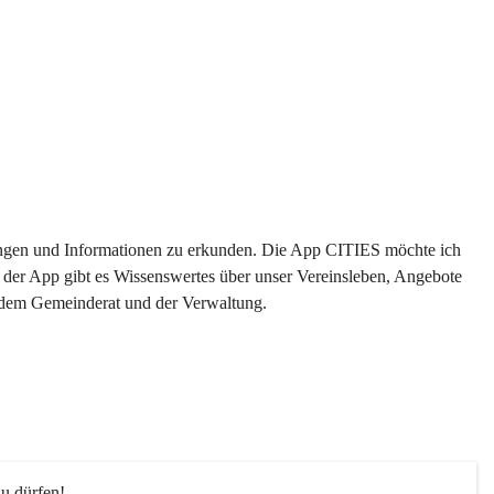
ltungen und Informationen zu erkunden. Die App CITIES möchte ich 
 der App gibt es Wissenswertes über unser Vereinsleben, Angebote 
s dem Gemeinderat und der Verwaltung. 
u dürfen!