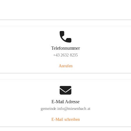
Miesenbach 240, 2761 Miesenbach, AUT
Auf Karte ansehen
Telefonnummer
+43 2632 8235
Anrufen
E-Mail Adresse
gemeinde.info@miesenbach.at
E-Mail schreiben