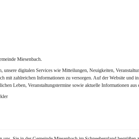
Gemeinde Miesenbach.
in, unsere digitalen Services wie Mitteilungen, Neuigkeiten, Veransta
ch mit zahlreichen Informationen zu versorgen. Auf der Website und in
tlichen Leben, Veranstaltungstermine sowie aktuelle Informationen au
kler
en uns, Sie in der Gemeinde Miesenbach im Schneebergland begrüßen z