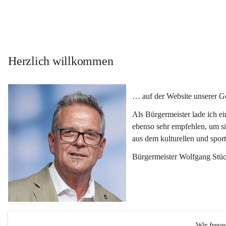
Herzlich willkommen
… auf der Website unserer 
Als Bürgermeister lade ich e
ebenso sehr empfehlen, um si
aus dem kulturellen und spor
Bürgermeister Wolfgang Stüc
Wir freu