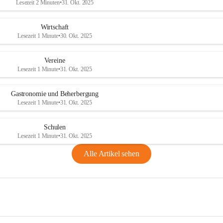
Lesezeit 2 Minuten
•
31. Okt. 2025
Wirtschaft
Lesezeit 1 Minute
•
30. Okt. 2025
Vereine
Lesezeit 1 Minute
•
31. Okt. 2025
Gastronomie und Beherbergung
Lesezeit 1 Minute
•
31. Okt. 2025
Schulen
Lesezeit 1 Minute
•
31. Okt. 2025
Alle Artikel sehen