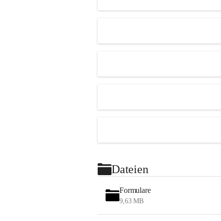
Dateien
Formulare
9,63 MB