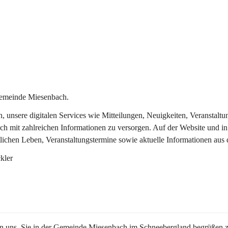
Gemeinde Miesenbach.
in, unsere digitalen Services wie Mitteilungen, Neuigkeiten, Veransta
ch mit zahlreichen Informationen zu versorgen. Auf der Website und in
tlichen Leben, Veranstaltungstermine sowie aktuelle Informationen au
kler
en uns, Sie in der Gemeinde Miesenbach im Schneebergland begrüßen z