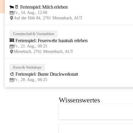
🐄🥛 Ferienspiel: Milch erleben
Fr., 14. Aug., 12:00
Auf der Höh 84, 2761 Miesenbach, AUT
Gemeinschaft & Vereinsleben
🚒 Ferienspiel: Feuerwehr hautnah erleben
Fr., 21. Aug., 08:25
Miesebach, 2761 Miesenbach, AUT
Kurse & Workshops
🎨 Ferienspiel: Bunte Druckwerkstatt
Fr., 28. Aug., 08:25
Wissenswertes