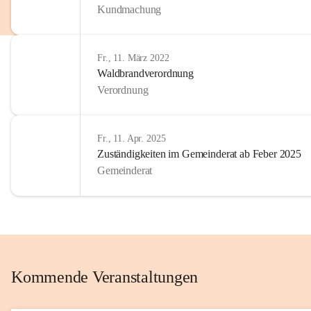
Kundmachung
im Kinder
Wir sind 
Fr., 11. März 2022
zum Senio
Waldbrandverordnung
mitgestal
Verordnung
Allen Be
unserer 
Fr., 11. Apr. 2025
Zuständigkeiten im Gemeinderat ab Feber 2025
Euer Bür
Gemeinderat
Kommende Veranstaltungen