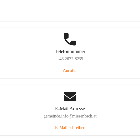
Miesenbach 240, 2761 Miesenbach, AUT
Auf Karte ansehen
Telefonnummer
+43 2632 8235
Anrufen
E-Mail Adresse
gemeinde.info@miesenbach.at
E-Mail schreiben