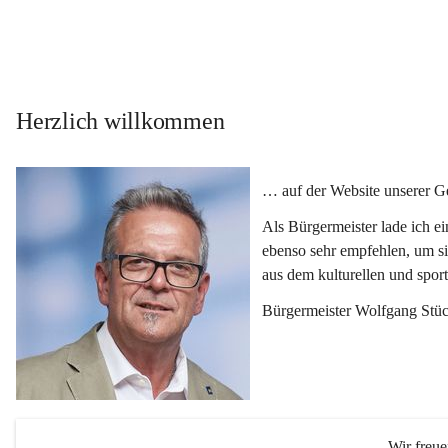
Herzlich willkommen
… auf der Website unserer 
Als Bürgermeister lade ich e
ebenso sehr empfehlen, um si
aus dem kulturellen und spor
Bürgermeister Wolfgang Stüc
Wir freu