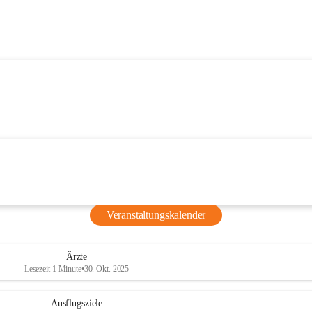
Veranstaltungskalender
Ärzte
Lesezeit 1 Minute
•
30. Okt. 2025
Ausflugsziele