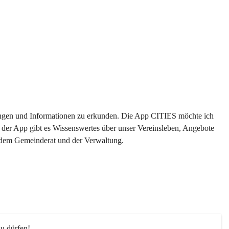
ltungen und Informationen zu erkunden. Die App CITIES möchte ich 
 der App gibt es Wissenswertes über unser Vereinsleben, Angebote 
s dem Gemeinderat und der Verwaltung. 
u dürfen!