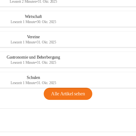
Lesezeit 2 Minuten
•
31. Okt. 2025
Wirtschaft
Lesezeit 1 Minute
•
30. Okt. 2025
Vereine
Lesezeit 1 Minute
•
31. Okt. 2025
Gastronomie und Beherbergung
Lesezeit 1 Minute
•
31. Okt. 2025
Schulen
Lesezeit 1 Minute
•
31. Okt. 2025
Alle Artikel sehen