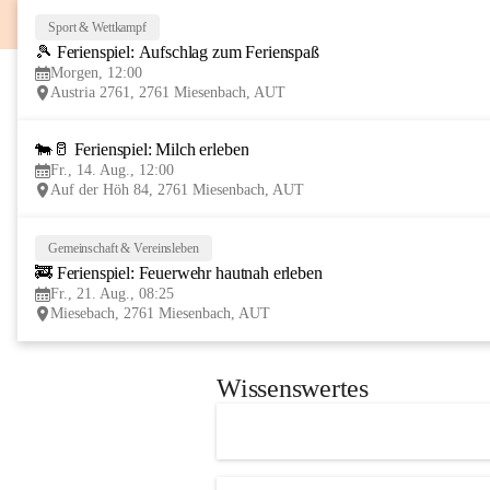
Sport & Wettkampf
🎾 Ferienspiel: Aufschlag zum Ferienspaß
Morgen, 12:00
Austria 2761, 2761 Miesenbach, AUT
🐄🥛 Ferienspiel: Milch erleben
Fr., 14. Aug., 12:00
Auf der Höh 84, 2761 Miesenbach, AUT
Gemeinschaft & Vereinsleben
🚒 Ferienspiel: Feuerwehr hautnah erleben
Fr., 21. Aug., 08:25
Miesebach, 2761 Miesenbach, AUT
Wissenswertes