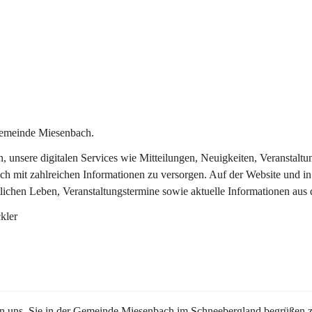
Gemeinde Miesenbach.
in, unsere digitalen Services wie Mitteilungen, Neuigkeiten, Veransta
ch mit zahlreichen Informationen zu versorgen. Auf der Website und in
tlichen Leben, Veranstaltungstermine sowie aktuelle Informationen au
kler
en uns, Sie in der Gemeinde Miesenbach im Schneebergland begrüßen z