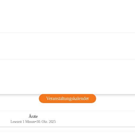
Veranstaltungskalender
Ärzte
Lesezeit 1 Minute
•
30. Okt. 2025