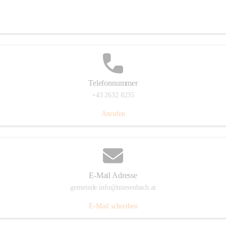
Miesenbach 240, 2761 Miesenbach, AUT
Auf Karte ansehen
Telefonnummer
+43 2632 8235
Anrufen
E-Mail Adresse
gemeinde.info@miesenbach.at
E-Mail schreiben