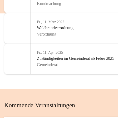
Kundmachung
im Kinder
Wir sind 
Fr., 11. März 2022
zum Senio
Waldbrandverordnung
mitgestal
Verordnung
Allen Be
unserer 
Fr., 11. Apr. 2025
Zuständigkeiten im Gemeinderat ab Feber 2025
Euer Bür
Gemeinderat
Kommende Veranstaltungen