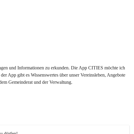
ltungen und Informationen zu erkunden. Die App CITIES möchte ich 
 der App gibt es Wissenswertes über unser Vereinsleben, Angebote 
s dem Gemeinderat und der Verwaltung. 
u dürfen!