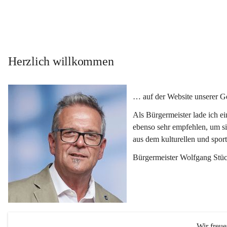
Herzlich willkommen
… auf der Website unserer 
Als Bürgermeister lade ich e
ebenso sehr empfehlen, um si
aus dem kulturellen und spor
Bürgermeister Wolfgang Stüc
Wir freu