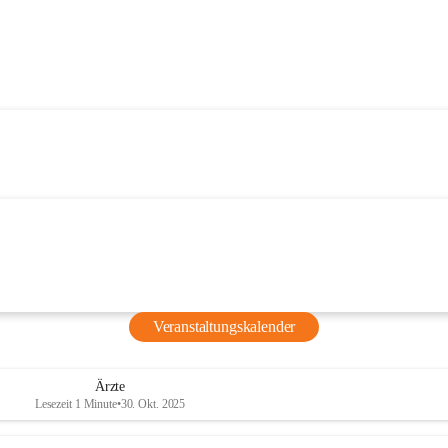
Veranstaltungskalender
Ärzte
Lesezeit 1 Minute
•
30. Okt. 2025