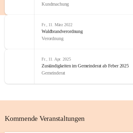
Kundmachung
im Kinder
Wir sind 
Fr., 11. März 2022
zum Senio
Waldbrandverordnung
mitgestal
Verordnung
Allen Be
unserer 
Fr., 11. Apr. 2025
Zuständigkeiten im Gemeinderat ab Feber 2025
Euer Bür
Gemeinderat
Kommende Veranstaltungen