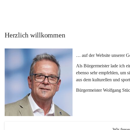
Herzlich willkommen
… auf der Website unserer 
Als Bürgermeister lade ich e
ebenso sehr empfehlen, um si
aus dem kulturellen und spor
Bürgermeister Wolfgang Stüc
Wir freu