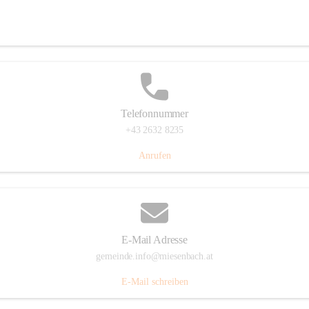
Miesenbach 240, 2761 Miesenbach, AUT
Auf Karte ansehen
Telefonnummer
+43 2632 8235
Anrufen
E-Mail Adresse
gemeinde.info@miesenbach.at
E-Mail schreiben