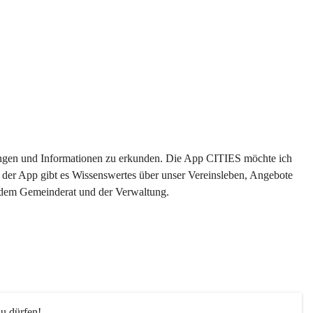
ltungen und Informationen zu erkunden. Die App CITIES möchte ich 
 der App gibt es Wissenswertes über unser Vereinsleben, Angebote 
s dem Gemeinderat und der Verwaltung. 
u dürfen!