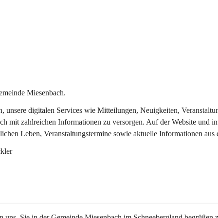
Gemeinde Miesenbach.
in, unsere digitalen Services wie Mitteilungen, Neuigkeiten, Veransta
ch mit zahlreichen Informationen zu versorgen. Auf der Website und in
tlichen Leben, Veranstaltungstermine sowie aktuelle Informationen au
kler
en uns, Sie in der Gemeinde Miesenbach im Schneebergland begrüßen z