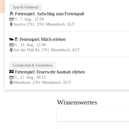
Sport & Wettkampf
🎾 Ferienspiel: Aufschlag zum Ferienspaß
Fr., 7. Aug., 12:00
Austria 2761, 2761 Miesenbach, AUT
🐄🥛 Ferienspiel: Milch erleben
Fr., 14. Aug., 12:00
Auf der Höh 84, 2761 Miesenbach, AUT
Gemeinschaft & Vereinsleben
🚒 Ferienspiel: Feuerwehr hautnah erleben
Fr., 21. Aug., 08:25
Miesebach, 2761 Miesenbach, AUT
Wissenswertes