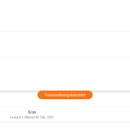
Veranstaltungskalender
Ärzte
Lesezeit 1 Minute
•
30. Okt. 2025