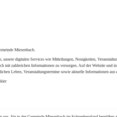
Gemeinde Miesenbach.
in, unsere digitalen Services wie Mitteilungen, Neuigkeiten, Veransta
ch mit zahlreichen Informationen zu versorgen. Auf der Website und in
tlichen Leben, Veranstaltungstermine sowie aktuelle Informationen au
kler
en uns, Sie in der Gemeinde Miesenbach im Schneebergland begrüßen z