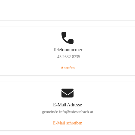
Miesenbach 240, 2761 Miesenbach, AUT
Auf Karte ansehen
Telefonnummer
+43 2632 8235
Anrufen
E-Mail Adresse
gemeinde.info@miesenbach.at
E-Mail schreiben