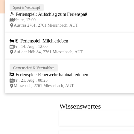
Sport & Wettkampf
🎾 Ferienspiel: Aufschlag zum Ferienspaß
Heute, 12:00
Austria 2761, 2761 Miesenbach, AUT
🐄🥛 Ferienspiel: Milch erleben
Fr., 14. Aug., 12:00
Auf der Höh 84, 2761 Miesenbach, AUT
Gemeinschaft & Vereinsleben
🚒 Ferienspiel: Feuerwehr hautnah erleben
Fr., 21. Aug., 08:25
Miesebach, 2761 Miesenbach, AUT
Wissenswertes