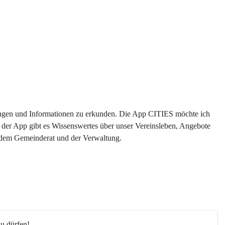
ltungen und Informationen zu erkunden. Die App CITIES möchte ich 
 der App gibt es Wissenswertes über unser Vereinsleben, Angebote 
s dem Gemeinderat und der Verwaltung. 
u dürfen!