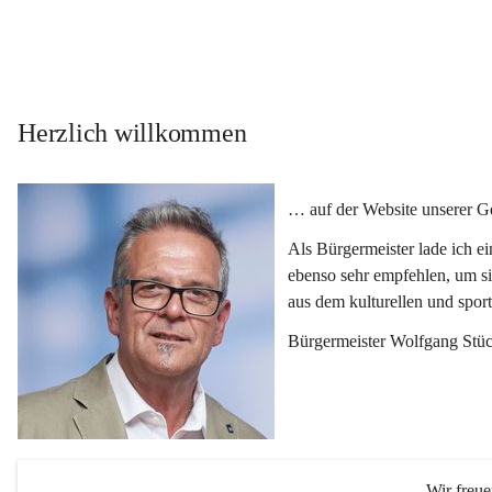
Herzlich willkommen
… auf der Website unserer 
Als Bürgermeister lade ich e
ebenso sehr empfehlen, um si
aus dem kulturellen und spor
Bürgermeister Wolfgang Stüc
Wir freu