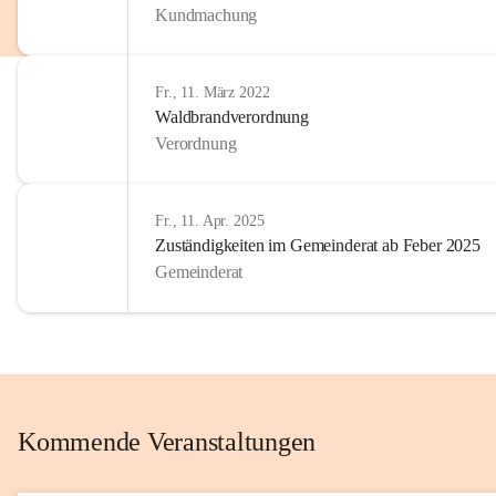
Kundmachung
im Kinder
Wir sind 
Fr., 11. März 2022
zum Senio
Waldbrandverordnung
mitgestal
Verordnung
Allen Be
unserer 
Fr., 11. Apr. 2025
Zuständigkeiten im Gemeinderat ab Feber 2025
Euer Bür
Gemeinderat
Kommende Veranstaltungen