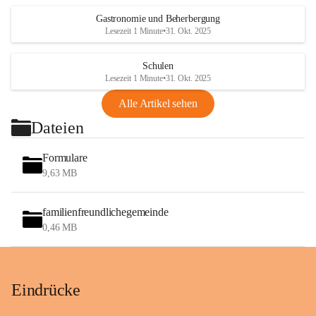
Gastronomie und Beherbergung
Lesezeit 1 Minute
•
31. Okt. 2025
Schulen
Lesezeit 1 Minute
•
31. Okt. 2025
Alle Artikel sehen
Dateien
Formulare
9,63 MB
familienfreundlichegemeinde
0,46 MB
Eindrücke