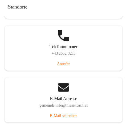
Miesenbach 240, 2761 Miesenbach, AUT
Standorte
Auf Karte ansehen
Telefonnummer
+43 2632 8235
Anrufen
E-Mail Adresse
gemeinde.info@miesenbach.at
E-Mail schreiben