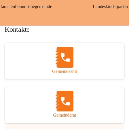
familienfreundlichegemeinde
Landeskindergarten
Kontakte
Gemeindeamt
Gemeinderat