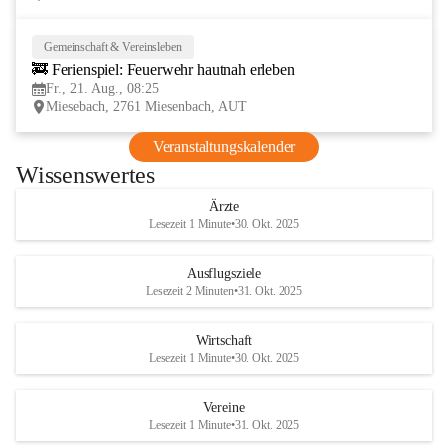
Gemeinschaft & Vereinsleben
21
🚒 Ferienspiel: Feuerwehr hautnah erleben
AUG
Fr., 21. Aug., 08:25
Miesebach, 2761 Miesenbach, AUT
Veranstaltungskalender
Wissenswertes
Ärzte
Lesezeit 1 Minute
•
30. Okt. 2025
Ausflugsziele
Lesezeit 2 Minuten
•
31. Okt. 2025
Wirtschaft
Lesezeit 1 Minute
•
30. Okt. 2025
Vereine
Lesezeit 1 Minute
•
31. Okt. 2025