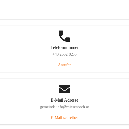
Miesenbach 240, 2761 Miesenbach, AUT
Auf Karte ansehen
Telefonnummer
+43 2632 8235
Anrufen
E-Mail Adresse
gemeinde.info@miesenbach.at
E-Mail schreiben