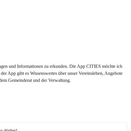
ltungen und Informationen zu erkunden. Die App CITIES möchte ich 
 der App gibt es Wissenswertes über unser Vereinsleben, Angebote 
s dem Gemeinderat und der Verwaltung. 
u dürfen!