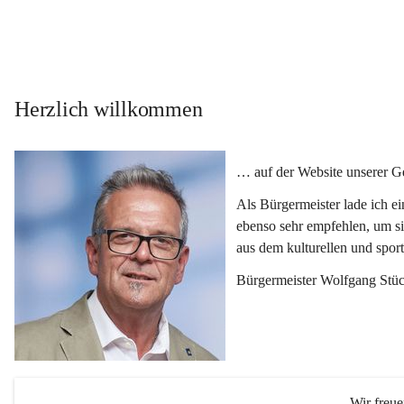
Herzlich willkommen
… auf der Website unserer 
Als Bürgermeister lade ich e
ebenso sehr empfehlen, um si
aus dem kulturellen und spor
Bürgermeister Wolfgang Stüc
Wir freu