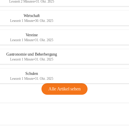
Lesezeit 2 Minuten
•
31. Okt. 2025
Wirtschaft
Lesezeit 1 Minute
•
30. Okt. 2025
Vereine
Lesezeit 1 Minute
•
31. Okt. 2025
Gastronomie und Beherbergung
Lesezeit 1 Minute
•
31. Okt. 2025
Schulen
Lesezeit 1 Minute
•
31. Okt. 2025
Alle Artikel sehen