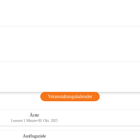
Veranstaltungskalender
Ärzte
Lesezeit 1 Minute
•
30. Okt. 2025
Ausflugsziele