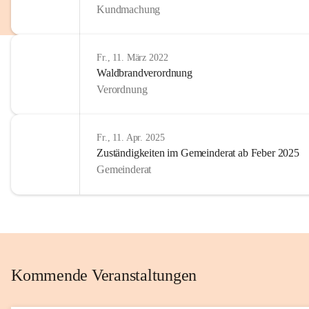
Kundmachung
im Kinder
Wir sind 
Fr., 11. März 2022
zum Senio
Waldbrandverordnung
mitgestal
Verordnung
Allen Be
unserer 
Fr., 11. Apr. 2025
Zuständigkeiten im Gemeinderat ab Feber 2025
Euer Bür
Gemeinderat
Kommende Veranstaltungen