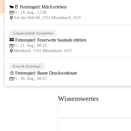
🐄🥛 Ferienspiel: Milch erleben
Fr., 14. Aug., 12:00
Auf der Höh 84, 2761 Miesenbach, AUT
Gemeinschaft & Vereinsleben
🚒 Ferienspiel: Feuerwehr hautnah erleben
Fr., 21. Aug., 08:25
Miesebach, 2761 Miesenbach, AUT
Kurse & Workshops
🎨 Ferienspiel: Bunte Druckwerkstatt
Fr., 28. Aug., 08:25
Wissenswertes