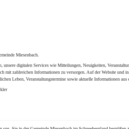
Gemeinde Miesenbach.
in, unsere digitalen Services wie Mitteilungen, Neuigkeiten, Veransta
ch mit zahlreichen Informationen zu versorgen. Auf der Website und in
tlichen Leben, Veranstaltungstermine sowie aktuelle Informationen au
kler
en uns, Sie in der Gemeinde Miesenbach im Schneebergland begrüßen z